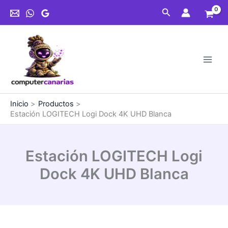
Ir
Dock
Buscar
al
4K
contenido
UHD
Blanca
cantidad
Inicio
Productos
Estación LOGITECH Logi Dock 4K UHD Blanca
Estación LOGITECH Logi
Dock 4K UHD Blanca