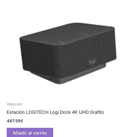
Webcam
Estación LOGITECH Logi Dock 4K UHD Grafito
487.59
€
Añadir al carrito