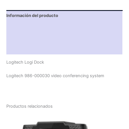
Información del producto
Características técnicas
Descripción
Valoraciones (0)
Logitech Logi Dock
Logitech 986-000030 video conferencing system
Productos relacionados