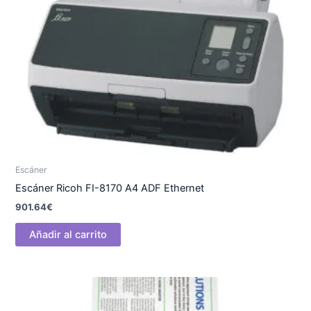
Escáner
Escáner Ricoh FI-8170 A4 ADF Ethernet
901.64
€
Añadir al carrito