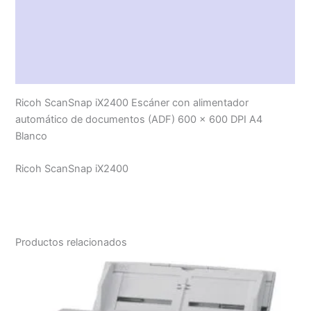
Características técnicas
Descripción
Valoraciones (0)
Ricoh ScanSnap iX2400 Escáner con alimentador
automático de documentos (ADF) 600 x 600 DPI A4
Blanco
Ricoh ScanSnap iX2400
Productos relacionados