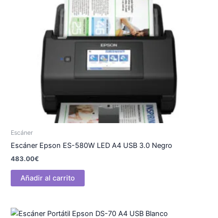
Escáner
Escáner Epson ES-580W LED A4 USB 3.0 Negro
483.00
€
Añadir al carrito