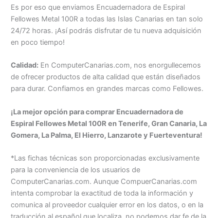
Es por eso que enviamos Encuadernadora de Espiral
Fellowes Metal 100R a todas las Islas Canarias en tan solo
24/72 horas. ¡Así podrás disfrutar de tu nueva adquisición
en poco tiempo!
Calidad:
En ComputerCanarias.com, nos enorgullecemos
de ofrecer productos de alta calidad que están diseñados
para durar. Confiamos en grandes marcas como Fellowes.
¡La mejor opción para comprar Encuadernadora de
Espiral Fellowes Metal 100R en Tenerife, Gran Canaria, La
Gomera, La Palma, El Hierro, Lanzarote y Fuerteventura!
*Las fichas técnicas son proporcionadas exclusivamente
para la conveniencia de los usuarios de
ComputerCanarias.com. Aunque CompuerCanarias.com
intenta comprobar la exactitud de toda la información y
comunica al proveedor cualquier error en los datos, o en la
traducción al español que localiza, no podemos dar fe de la