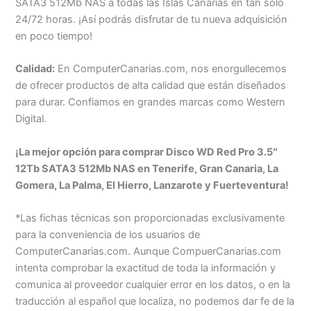
SATA3 512Mb NAS a todas las Islas Canarias en tan solo
24/72 horas. ¡Así podrás disfrutar de tu nueva adquisición
en poco tiempo!
Calidad:
En ComputerCanarias.com, nos enorgullecemos
de ofrecer productos de alta calidad que están diseñados
para durar. Confiamos en grandes marcas como Western
Digital.
¡La mejor opción para comprar Disco WD Red Pro 3.5″
12Tb SATA3 512Mb NAS en Tenerife, Gran Canaria, La
Gomera, La Palma, El Hierro, Lanzarote y Fuerteventura!
*Las fichas técnicas son proporcionadas exclusivamente
para la conveniencia de los usuarios de
ComputerCanarias.com. Aunque CompuerCanarias.com
intenta comprobar la exactitud de toda la información y
comunica al proveedor cualquier error en los datos, o en la
traducción al español que localiza, no podemos dar fe de la