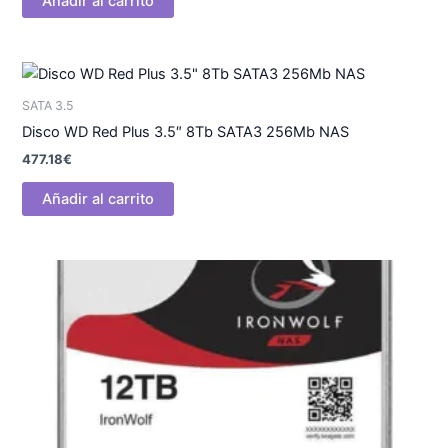
Añadir al carrito
SATA 3.5
Disco WD Red Plus 3.5″ 8Tb SATA3 256Mb NAS
477.18
€
Añadir al carrito