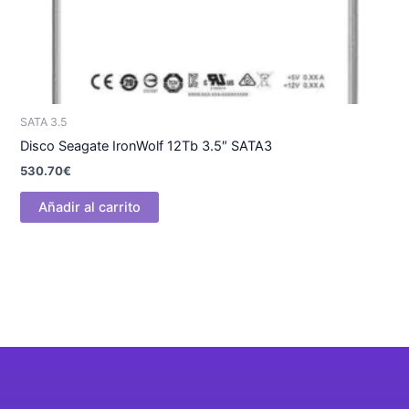
SATA 3.5
Disco Seagate IronWolf 12Tb 3.5″ SATA3
530.70
€
Añadir al carrito