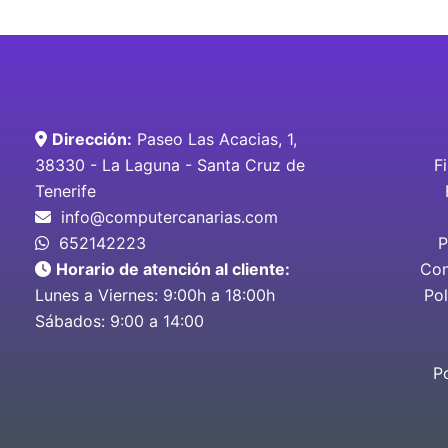
Dirección:
Paseo Las Acacias, 1,
38330 - La Laguna - Santa Cruz de
F
Tenerife
info@computercanarias.com
652142223
P
Horario de atención al cliente:
Con
Lunes a Viernes: 9:00h a 18:00h
Pol
Sábados: 9:00 a 14:00
P