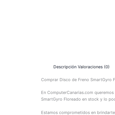
Descripción
Valoraciones (0)
Comprar Disco de Freno SmartGyro Fl
En ComputerCanarias.com queremos br
SmartGyro Floreado en stock y lo pod
Estamos comprometidos en brindarte l