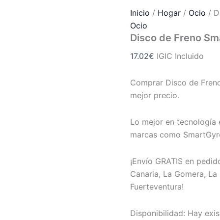
Inicio
/
Hogar
/
Ocio
/ D
Ocio
Disco de Freno Sm
17.02
€
IGIC Incluido
Comprar Disco de Freno
mejor precio.
Lo mejor en tecnología e
marcas como SmartGyro,
¡Envío GRATIS en pedido
Canaria, La Gomera, La 
Fuerteventura!
Disponibilidad:
Hay exis