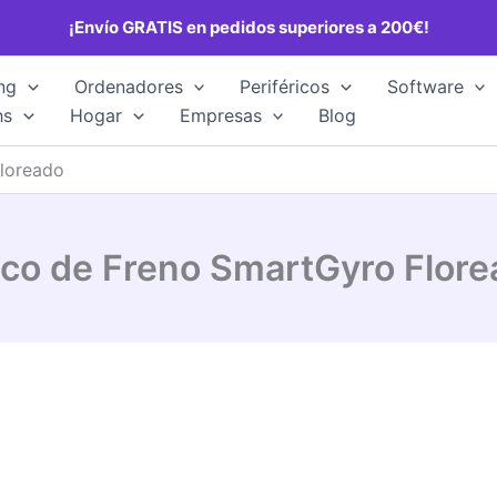
¡Envío GRATIS en pedidos superiores a 200€!
ng
Ordenadores
Periféricos
Software
hs
Hogar
Empresas
Blog
loreado
sco de Freno SmartGyro Flore