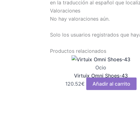
en la traducción al español que local
Valoraciones
No hay valoraciones aún.
Solo los usuarios registrados que ha
Productos relacionados
Ocio
Virtuix Omni Shoes-43
120.52
€
Añadir al carrito