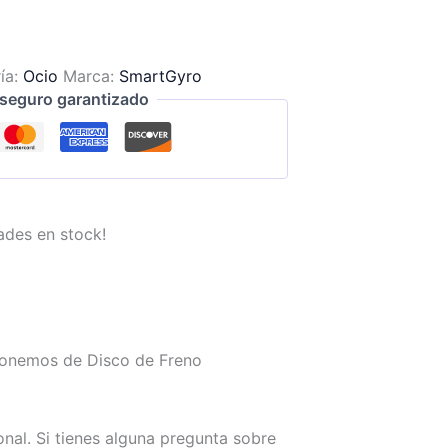
ía:
Ocio
Marca:
SmartGyro
seguro garantizado
ades en stock!
sponemos de Disco de Freno
al. Si tienes alguna pregunta sobre