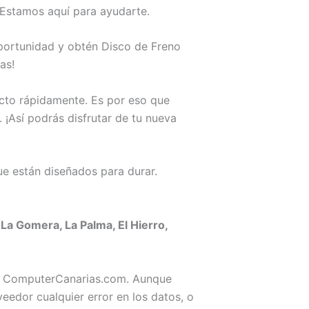
 Estamos aquí para ayudarte.
oportunidad y obtén Disco de Freno
as!
ucto rápidamente. Es por eso que
 ¡Así podrás disfrutar de tu nueva
e están diseñados para durar.
La Gomera, La Palma, El Hierro,
 de ComputerCanarias.com. Aunque
edor cualquier error en los datos, o