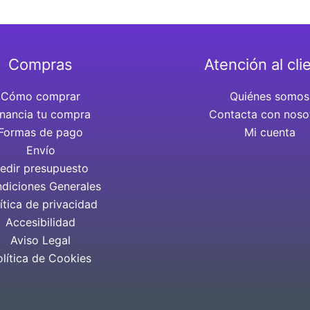
Compras
Atención al cli
Cómo comprar
Quiénes somos
inancia tu compra
Contacta con noso
Formas de pago
Mi cuenta
Envío
edir presupuesto
diciones Generales
ítica de privacidad
Accesibilidad
Aviso Legal
olítica de Cookies