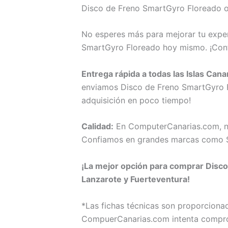
Disco de Freno SmartGyro Floreado o 
No esperes más para mejorar tu exper
SmartGyro Floreado hoy mismo. ¡Conf
Entrega rápida a todas las Islas Cana
enviamos Disco de Freno SmartGyro Flo
adquisición en poco tiempo!
Calidad:
En ComputerCanarias.com, no
Confiamos en grandes marcas como 
¡La mejor opción para comprar Disco
Lanzarote y Fuerteventura!
*Las fichas técnicas son proporcion
CompuerCanarias.com intenta comproba