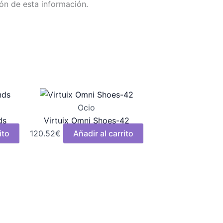
ón de esta información.
Ocio
ds
Virtuix Omni Shoes-42
ito
120.52
€
Añadir al carrito