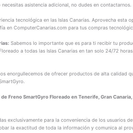
necesitas asistencia adicional, no dudes en contactarnos.
iencia tecnológica en las Islas Canarias. Aprovecha esta 
ía en ComputerCanarias.com para tus compras tecnológic
rias:
Sabemos lo importante que es para ti recibir tu prod
reado a todas las Islas Canarias en tan solo 24/72 horas.
s enorgullecemos de ofrecer productos de alta calidad qu
SmartGyro.
 de Freno SmartGyro Floreado en Tenerife, Gran Canaria, 
adas exclusivamente para la conveniencia de los usuarios
r la exactitud de toda la información y comunica al prove