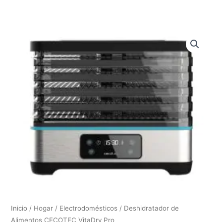
Inicio
/
Hogar
/
Electrodomésticos
/ Deshidratador de
Alimentos CECOTEC VitaDry Pro