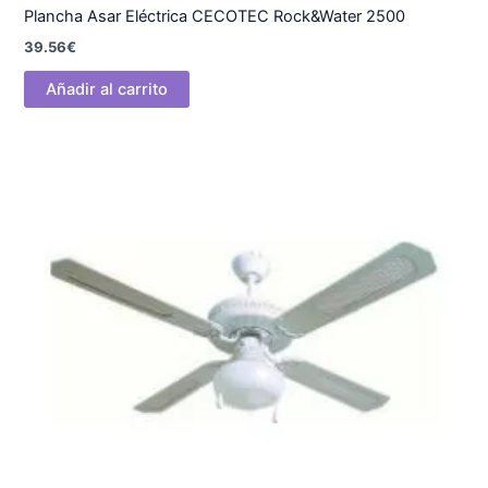
Plancha Asar Eléctrica CECOTEC Rock&Water 2500
39.56
€
Añadir al carrito