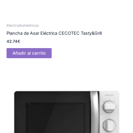
Electrodomésticos
Plancha de Asar Eléctrica CECOTEC Tasty&Grill
42.74
€
Añadir al carrito