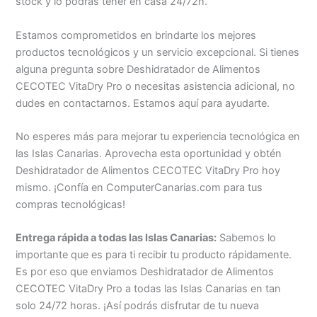
stock y lo podrás tener en casa 24/72h.
Estamos comprometidos en brindarte los mejores
productos tecnológicos y un servicio excepcional. Si tienes
alguna pregunta sobre Deshidratador de Alimentos
CECOTEC VitaDry Pro o necesitas asistencia adicional, no
dudes en contactarnos. Estamos aquí para ayudarte.
No esperes más para mejorar tu experiencia tecnológica en
las Islas Canarias. Aprovecha esta oportunidad y obtén
Deshidratador de Alimentos CECOTEC VitaDry Pro hoy
mismo. ¡Confía en ComputerCanarias.com para tus
compras tecnológicas!
Entrega rápida a todas las Islas Canarias:
Sabemos lo
importante que es para ti recibir tu producto rápidamente.
Es por eso que enviamos Deshidratador de Alimentos
CECOTEC VitaDry Pro a todas las Islas Canarias en tan
solo 24/72 horas. ¡Así podrás disfrutar de tu nueva