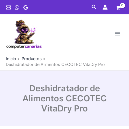
Ir
Buscar
al
contenido
Inicio
Productos
Deshidratador de Alimentos CECOTEC VitaDry Pro
Deshidratador de
Alimentos CECOTEC
VitaDry Pro