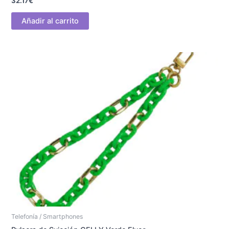
32.17
€
Añadir al carrito
Telefonía / Smartphones