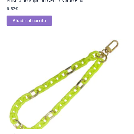
Pulsera de Sujeción CELLY Verde Fluor
6.57
€
Añadir al carrito