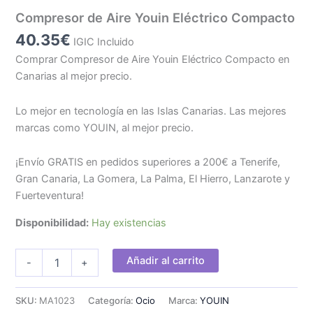
Compresor de Aire Youin Eléctrico Compacto
40.35
€
IGIC Incluido
Comprar Compresor de Aire Youin Eléctrico Compacto en
Canarias al mejor precio.
Lo mejor en tecnología en las Islas Canarias. Las mejores
marcas como YOUIN, al mejor precio.
¡Envío GRATIS en pedidos superiores a 200€ a Tenerife,
Gran Canaria, La Gomera, La Palma, El Hierro, Lanzarote y
Fuerteventura!
Disponibilidad:
Hay existencias
Compresor
Añadir al carrito
-
+
de
Aire
Youin
SKU:
MA1023
Categoría:
Ocio
Marca:
YOUIN
Eléctrico