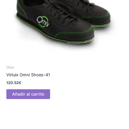
Ocio
Virtuix Omni Shoes-41
120.52
€
Añadir al carrito