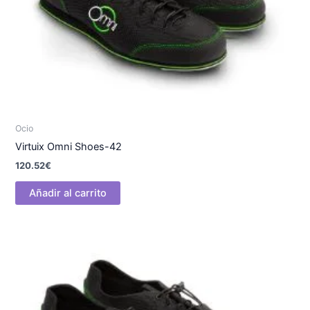
Ocio
Virtuix Omni Shoes-42
120.52
€
Añadir al carrito