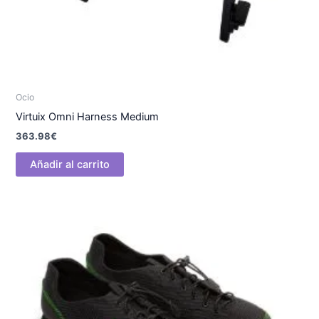
Ocio
Virtuix Omni Harness Medium
363.98
€
Añadir al carrito