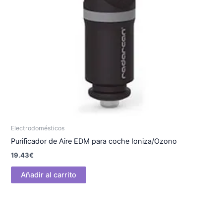
Electrodomésticos
Purificador de Aire EDM para coche Ioniza/Ozono
19.43
€
Añadir al carrito