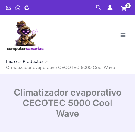
Ir
Buscar
al
contenido
Inicio
Productos
Climatizador evaporativo CECOTEC 5000 Cool Wave
Climatizador evaporativo
CECOTEC 5000 Cool
Wave