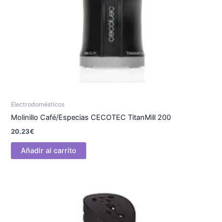
Electrodomésticos
Molinillo Café/Especias CECOTEC TitanMill 200
20.23
€
Añadir al carrito