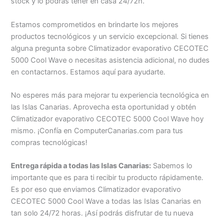
stock y lo podrás tener en casa 24/72h.
Estamos comprometidos en brindarte los mejores
productos tecnológicos y un servicio excepcional. Si tienes
alguna pregunta sobre Climatizador evaporativo CECOTEC
5000 Cool Wave o necesitas asistencia adicional, no dudes
en contactarnos. Estamos aquí para ayudarte.
No esperes más para mejorar tu experiencia tecnológica en
las Islas Canarias. Aprovecha esta oportunidad y obtén
Climatizador evaporativo CECOTEC 5000 Cool Wave hoy
mismo. ¡Confía en ComputerCanarias.com para tus
compras tecnológicas!
Entrega rápida a todas las Islas Canarias:
Sabemos lo
importante que es para ti recibir tu producto rápidamente.
Es por eso que enviamos Climatizador evaporativo
CECOTEC 5000 Cool Wave a todas las Islas Canarias en
tan solo 24/72 horas. ¡Así podrás disfrutar de tu nueva