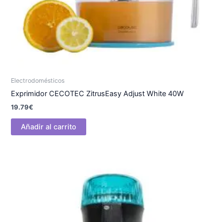
Electrodomésticos
Exprimidor CECOTEC ZitrusEasy Adjust White 40W
19.79
€
Añadir al carrito