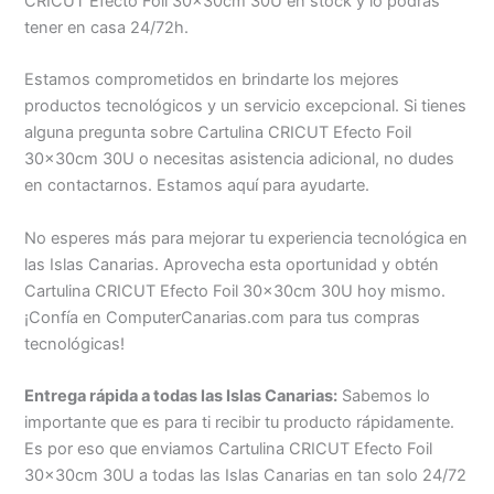
CRICUT Efecto Foil 30x30cm 30U en stock y lo podrás
tener en casa 24/72h.
Estamos comprometidos en brindarte los mejores
productos tecnológicos y un servicio excepcional. Si tienes
alguna pregunta sobre Cartulina CRICUT Efecto Foil
30x30cm 30U o necesitas asistencia adicional, no dudes
en contactarnos. Estamos aquí para ayudarte.
No esperes más para mejorar tu experiencia tecnológica en
las Islas Canarias. Aprovecha esta oportunidad y obtén
Cartulina CRICUT Efecto Foil 30x30cm 30U hoy mismo.
¡Confía en ComputerCanarias.com para tus compras
tecnológicas!
Entrega rápida a todas las Islas Canarias:
Sabemos lo
importante que es para ti recibir tu producto rápidamente.
Es por eso que enviamos Cartulina CRICUT Efecto Foil
30x30cm 30U a todas las Islas Canarias en tan solo 24/72