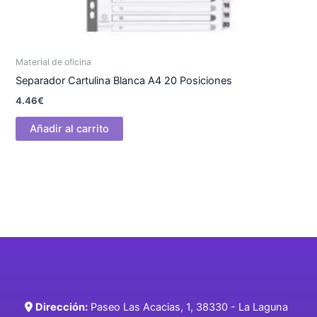
Material de oficina
Separador Cartulina Blanca A4 20 Posiciones
4.46
€
Añadir al carrito
Dirección:
Paseo Las Acacias, 1, 38330 - La Laguna