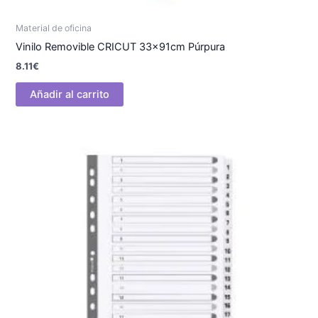
Material de oficina
Vinilo Removible CRICUT 33x91cm Púrpura
8.11
€
Añadir al carrito