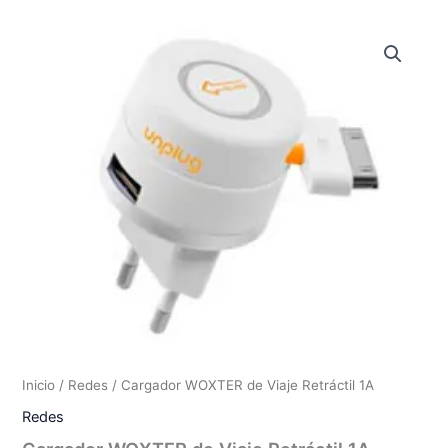
Inicio
/
Redes
/ Cargador WOXTER de Viaje Retráctil 1A
Redes