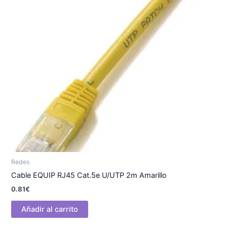
Redes
Cable EQUIP RJ45 Cat.5e U/UTP 2m Amarillo
0.81
€
Añadir al carrito