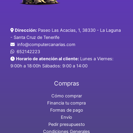
Dirección:
Paseo Las Acacias, 1, 38330 - La Laguna
- Santa Cruz de Tenerife
info@computercanarias.com
652142223
Horario de atención al cliente:
Lunes a Viernes:
9:00h a 18:00h Sábados: 9:00 a 14:00
Compras
Cómo comprar
Financia tu compra
Formas de pago
Envío
Pedir presupuesto
Condiciones Generales