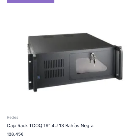
Redes
Caja Rack TOOQ 19″ 4U 13 Bahías Negra
128.45
€