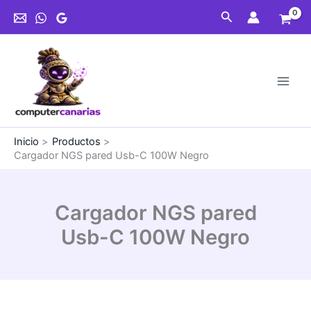
Ir
Buscar
al
contenido
Inicio
Productos
Cargador NGS pared Usb-C 100W Negro
Cargador NGS pared
Usb-C 100W Negro