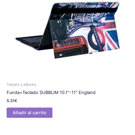
Tablets y eBooks
Funda+Teclado SUBBLIM 10.1″-11″ England
5.21
€
Añadir al carrito