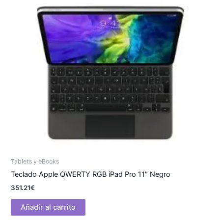
Tablets y eBooks
Teclado Apple QWERTY RGB iPad Pro 11″ Negro
351.21
€
Añadir al carrito