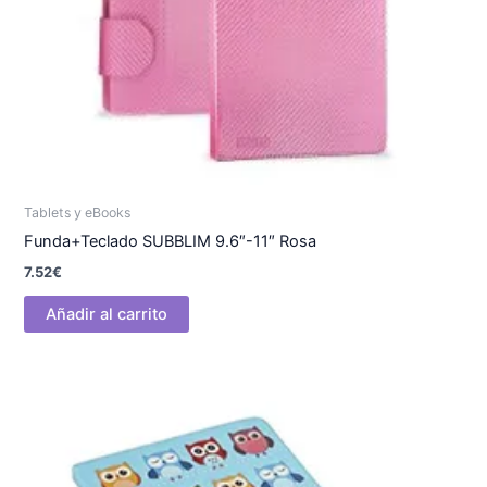
Tablets y eBooks
Funda+Teclado SUBBLIM 9.6″-11″ Rosa
7.52
€
Añadir al carrito