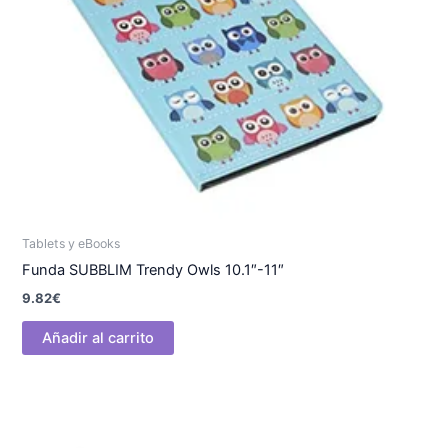
Tablets y eBooks
Funda SUBBLIM Trendy Owls 10.1″-11″
9.82
€
Añadir al carrito