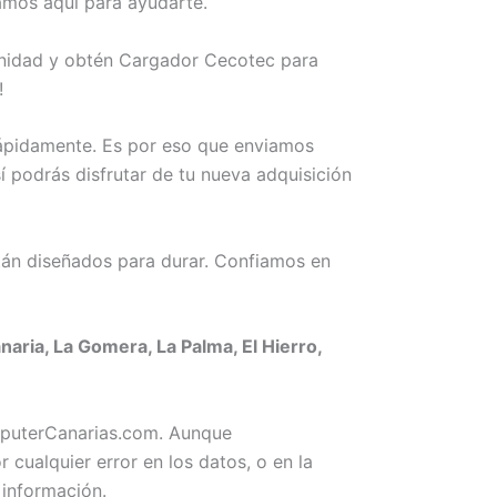
amos aquí para ayudarte.
tunidad y obtén Cargador Cecotec para
!
rápidamente. Es por eso que enviamos
 podrás disfrutar de tu nueva adquisición
án diseñados para durar. Confiamos en
ria, La Gomera, La Palma, El Hierro,
omputerCanarias.com. Aunque
ualquier error en los datos, o en la
 información.