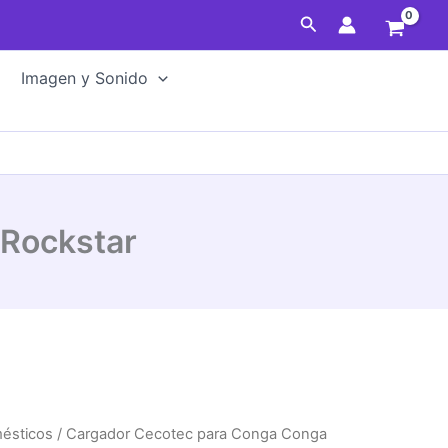
Buscar
Imagen y Sonido
Rockstar
mésticos
/ Cargador Cecotec para Conga Conga