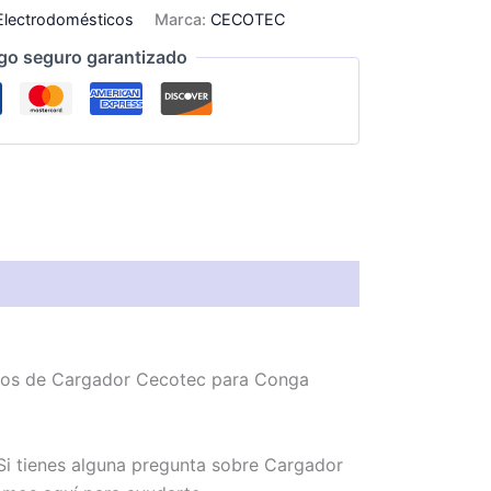
Electrodomésticos
Marca:
CECOTEC
go seguro garantizado
emos de Cargador Cecotec para Conga
Si tienes alguna pregunta sobre Cargador