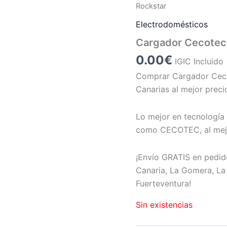
Rockstar
Electrodomésticos
Cargador Cecotec
0.00
€
IGIC Incluido
Comprar Cargador Cec
Canarias al mejor preci
Lo mejor en tecnología 
como CECOTEC, al mejo
¡Envío GRATIS en pedid
Canaria, La Gomera, La 
Fuerteventura!
Sin existencias