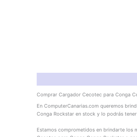
Descripción
Valoraciones (0)
Comprar Cargador Cecotec para Conga Con
En ComputerCanarias.com queremos brindar
Conga Rockstar en stock y lo podrás tener
Estamos comprometidos en brindarte los me