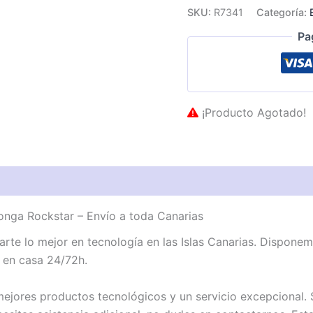
SKU:
R7341
Categoría:
Pa
¡Producto Agotado!
ga Rockstar – Envío a toda Canarias
te lo mejor en tecnología en las Islas Canarias. Dispon
 en casa 24/72h.
jores productos tecnológicos y un servicio excepcional. 