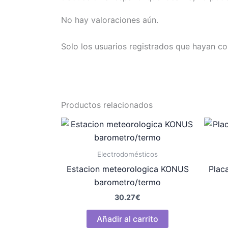
No hay valoraciones aún.
Solo los usuarios registrados que hayan c
Productos relacionados
Electrodomésticos
Estacion meteorologica KONUS
Plac
barometro/termo
30.27
€
Añadir al carrito