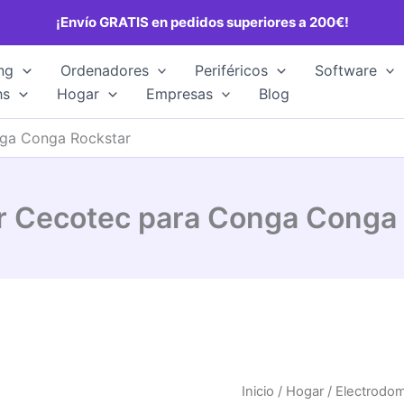
¡Envío GRATIS en pedidos superiores a 200€!
ng
Ordenadores
Periféricos
Software
hs
Hogar
Empresas
Blog
ga Conga Rockstar
r Cecotec para Conga Conga 
Inicio
/
Hogar
/
Electrodo