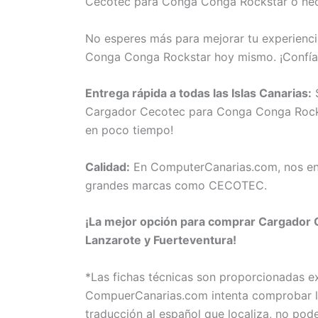
Cecotec para Conga Conga Rockstar o neces
No esperes más para mejorar tu experienci
Conga Conga Rockstar hoy mismo. ¡Confía
Entrega rápida a todas las Islas Canarias:
S
Cargador Cecotec para Conga Conga Rockstar
en poco tiempo!
Calidad:
En ComputerCanarias.com, nos eno
grandes marcas como CECOTEC.
¡La mejor opción para comprar Cargador C
Lanzarote y Fuerteventura!
*Las fichas técnicas son proporcionadas 
CompuerCanarias.com intenta comprobar la 
traducción al español que localiza, no pod