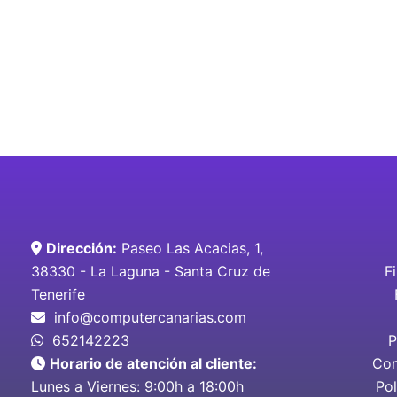
Dirección:
Paseo Las Acacias, 1,
38330 - La Laguna - Santa Cruz de
F
Tenerife
info@computercanarias.com
652142223
P
Horario de atención al cliente:
Con
Lunes a Viernes: 9:00h a 18:00h
Pol