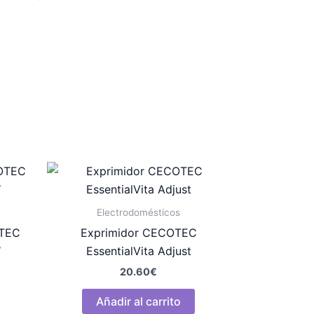
Electrodomésticos
OTEC
Exprimidor CECOTEC
W
EssentialVita Adjust
20.60
€
Añadir al carrito