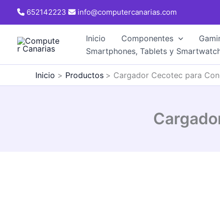
Ir
652142223
info@computercanarias.com
al
contenido
Inicio
Componentes
Gami
Smartphones, Tablets y Smartwatc
Inicio
Productos
Cargador Cecotec para Con
Cargado