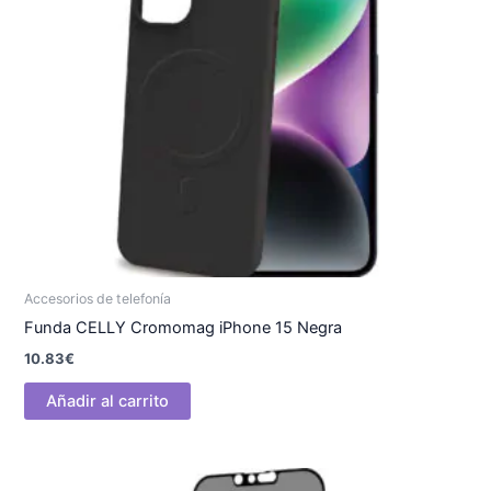
Accesorios de telefonía
Funda CELLY Cromomag iPhone 15 Negra
10.83
€
Añadir al carrito