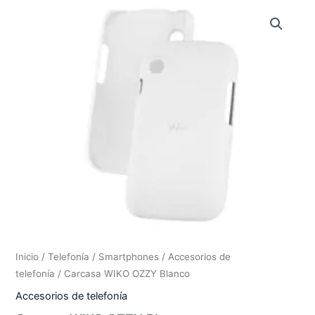
Inicio
/
Telefonía / Smartphones
/
Accesorios de
telefonía
/ Carcasa WIKO OZZY Blanco
Accesorios de telefonía