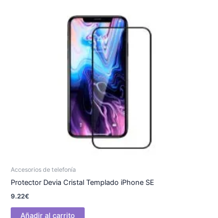
Accesorios de telefonía
Protector Devia Cristal Templado iPhone SE
9.22
€
Añadir al carrito