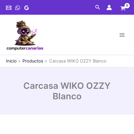
Ir
Buscar
al
contenido
Inicio
Productos
Carcasa WIKO OZZY Blanco
Carcasa WIKO OZZY
Blanco