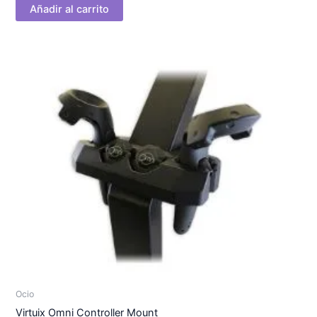
Añadir al carrito
Ocio
Virtuix Omni Controller Mount