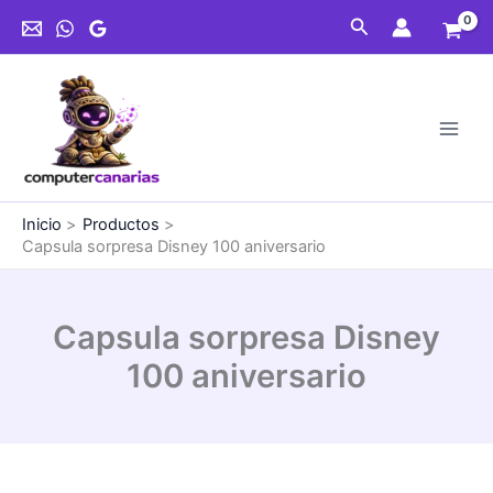
Ir
100
Buscar
al
aniversario
contenido
cantidad
Inicio
Productos
Capsula sorpresa Disney 100 aniversario
Capsula sorpresa Disney
100 aniversario