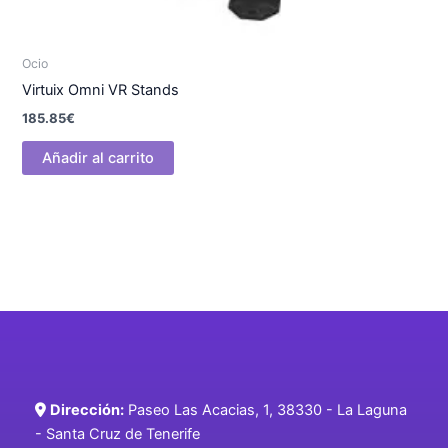
Ocio
Virtuix Omni VR Stands
185.85
€
Añadir al carrito
Dirección:
Paseo Las Acacias, 1, 38330 - La Laguna
- Santa Cruz de Tenerife