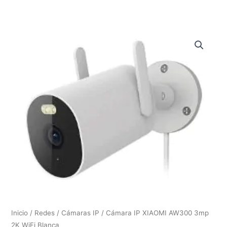
Inicio
/
Redes
/
Cámaras IP
/ Cámara IP XIAOMI AW300 3mp
2K WiFi Blanca