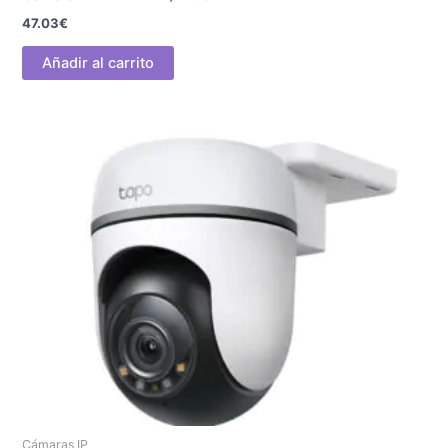
47.03
€
Añadir al carrito
Cámaras IP