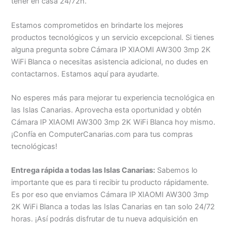
tener en casa 24/72h.
Estamos comprometidos en brindarte los mejores
productos tecnológicos y un servicio excepcional. Si tienes
alguna pregunta sobre Cámara IP XIAOMI AW300 3mp 2K
WiFi Blanca o necesitas asistencia adicional, no dudes en
contactarnos. Estamos aquí para ayudarte.
No esperes más para mejorar tu experiencia tecnológica en
las Islas Canarias. Aprovecha esta oportunidad y obtén
Cámara IP XIAOMI AW300 3mp 2K WiFi Blanca hoy mismo.
¡Confía en ComputerCanarias.com para tus compras
tecnológicas!
Entrega rápida a todas las Islas Canarias:
Sabemos lo
importante que es para ti recibir tu producto rápidamente.
Es por eso que enviamos Cámara IP XIAOMI AW300 3mp
2K WiFi Blanca a todas las Islas Canarias en tan solo 24/72
horas. ¡Así podrás disfrutar de tu nueva adquisición en