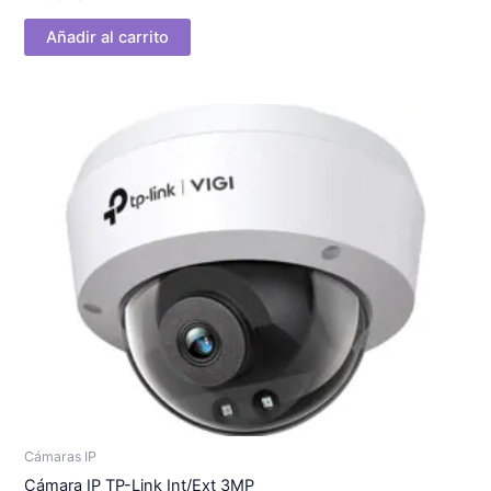
Añadir al carrito
Cámaras IP
Cámara IP TP-Link Int/Ext 3MP