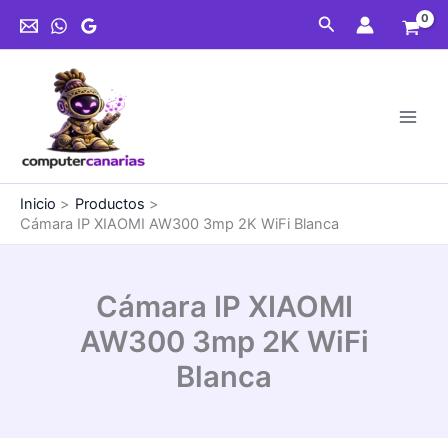
Ir
Buscar
al
contenido
Inicio
Productos
Cámara IP XIAOMI AW300 3mp 2K WiFi Blanca
Cámara IP XIAOMI
AW300 3mp 2K WiFi
Blanca