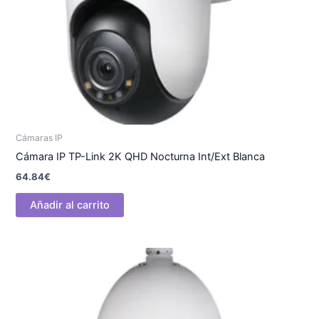
Cámaras IP
Cámara IP TP-Link 2K QHD Nocturna Int/Ext Blanca
64.84
€
Añadir al carrito