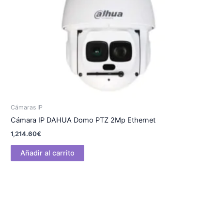
Cámaras IP
Cámara IP DAHUA Domo PTZ 2Mp Ethernet
1,214.60
€
Añadir al carrito