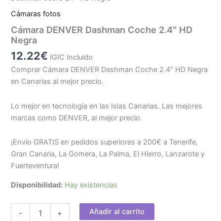
Cámaras fotos
Cámara DENVER Dashman Coche 2.4″ HD
Negra
12.22
€
IGIC Incluido
Comprar Cámara DENVER Dashman Coche 2.4″ HD Negra
en Canarias al mejor precio.
Lo mejor en tecnología en las Islas Canarias. Las mejores
marcas como DENVER, al mejor precio.
¡Envío GRATIS en pedidos superiores a 200€ a Tenerife,
Gran Canaria, La Gomera, La Palma, El Hierro, Lanzarote y
Fuerteventura!
Disponibilidad:
Hay existencias
Cámara
Añadir al carrito
-
+
DENVER