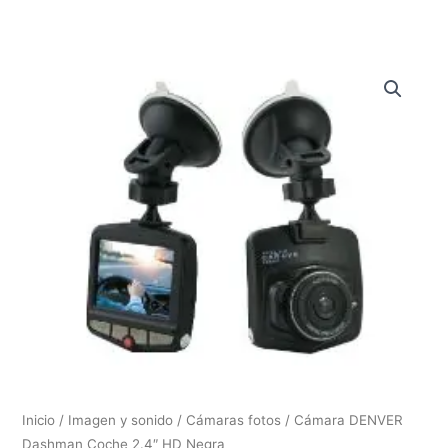
Inicio
/
Imagen y sonido
/
Cámaras fotos
/ Cámara DENVER
Dashman Coche 2.4″ HD Negra