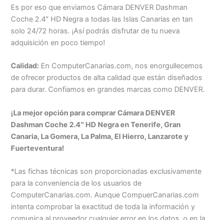
Es por eso que enviamos Cámara DENVER Dashman
Coche 2.4″ HD Negra a todas las Islas Canarias en tan
solo 24/72 horas. ¡Así podrás disfrutar de tu nueva
adquisición en poco tiempo!
Calidad:
En ComputerCanarias.com, nos enorgullecemos
de ofrecer productos de alta calidad que están diseñados
para durar. Confiamos en grandes marcas como DENVER.
¡La mejor opción para comprar Cámara DENVER
Dashman Coche 2.4″ HD Negra en Tenerife, Gran
Canaria, La Gomera, La Palma, El Hierro, Lanzarote y
Fuerteventura!
*Las fichas técnicas son proporcionadas exclusivamente
para la conveniencia de los usuarios de
ComputerCanarias.com. Aunque CompuerCanarias.com
intenta comprobar la exactitud de toda la información y
comunica al proveedor cualquier error en los datos, o en la