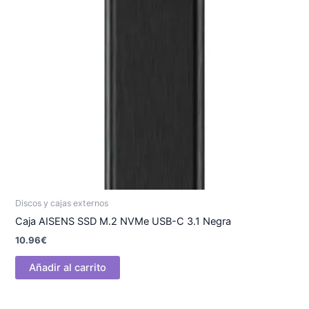
Discos y cajas externos
Caja AISENS SSD M.2 NVMe USB-C 3.1 Negra
10.96
€
Añadir al carrito