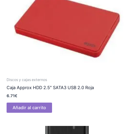
Discos y cajas externos
Caja Approx HDD 2.5″ SATA3 USB 2.0 Roja
6.71
€
Añadir al carrito