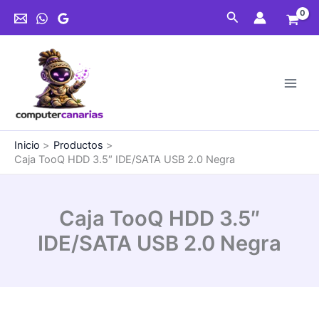
Ir
Buscar
al
contenido
Inicio
Productos
Caja TooQ HDD 3.5″ IDE/SATA USB 2.0 Negra
Caja TooQ HDD 3.5″
IDE/SATA USB 2.0 Negra