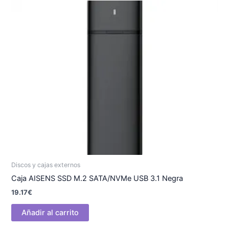
Discos y cajas externos
Caja AISENS SSD M.2 SATA/NVMe USB 3.1 Negra
19.17
€
Añadir al carrito