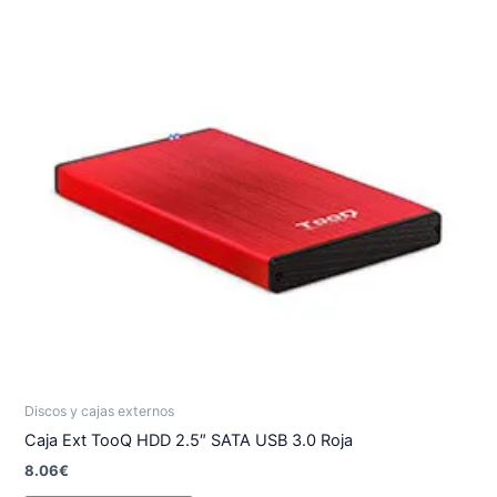
Discos y cajas externos
Caja Ext TooQ HDD 2.5″ SATA USB 3.0 Roja
8.06
€