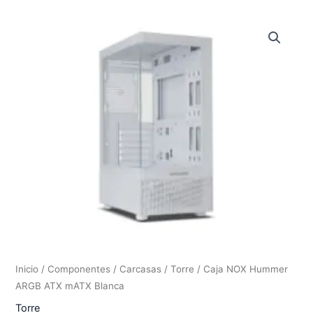
Inicio
/
Componentes
/
Carcasas
/
Torre
/ Caja NOX Hummer
ARGB ATX mATX Blanca
Torre