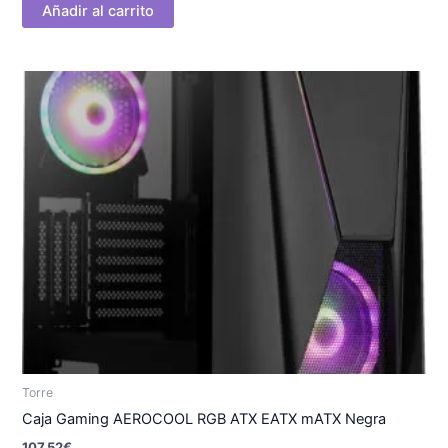
Añadir al carrito
Torre
Caja Gaming AEROCOOL RGB ATX EATX mATX Negra
107.52
€