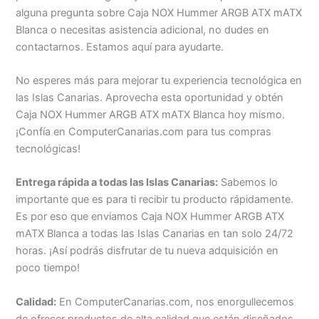
alguna pregunta sobre Caja NOX Hummer ARGB ATX mATX
Blanca o necesitas asistencia adicional, no dudes en
contactarnos. Estamos aquí para ayudarte.
No esperes más para mejorar tu experiencia tecnológica en
las Islas Canarias. Aprovecha esta oportunidad y obtén
Caja NOX Hummer ARGB ATX mATX Blanca hoy mismo.
¡Confía en ComputerCanarias.com para tus compras
tecnológicas!
Entrega rápida a todas las Islas Canarias:
Sabemos lo
importante que es para ti recibir tu producto rápidamente.
Es por eso que enviamos Caja NOX Hummer ARGB ATX
mATX Blanca a todas las Islas Canarias en tan solo 24/72
horas. ¡Así podrás disfrutar de tu nueva adquisición en
poco tiempo!
Calidad:
En ComputerCanarias.com, nos enorgullecemos
de ofrecer productos de alta calidad que están diseñados