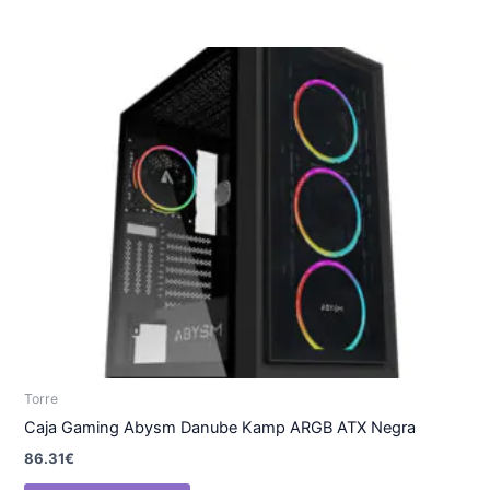
Torre
Caja Gaming Abysm Danube Kamp ARGB ATX Negra
86.31
€