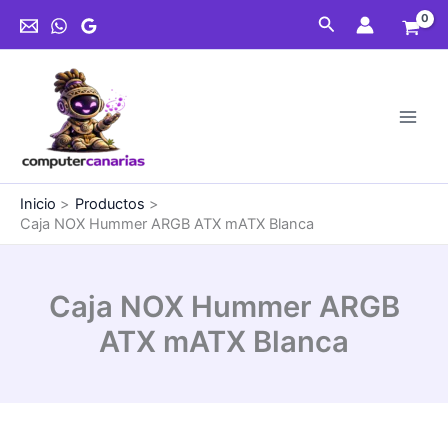
Ir
Buscar
al
contenido
Inicio
Productos
Caja NOX Hummer ARGB ATX mATX Blanca
Caja NOX Hummer ARGB
ATX mATX Blanca