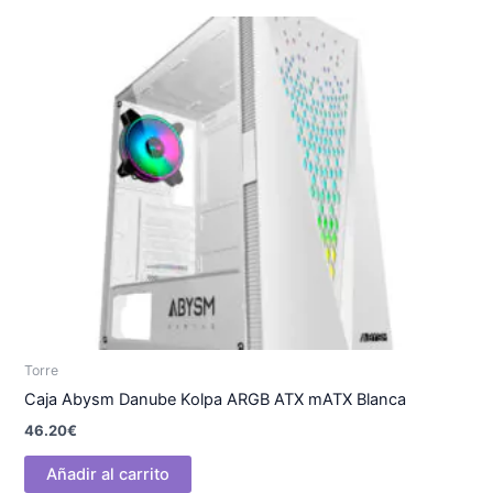
Torre
Caja Abysm Danube Kolpa ARGB ATX mATX Blanca
46.20
€
Añadir al carrito