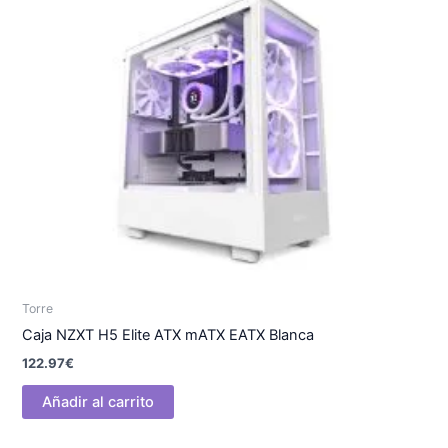
Torre
Caja NZXT H5 Elite ATX mATX EATX Blanca
122.97
€
Añadir al carrito