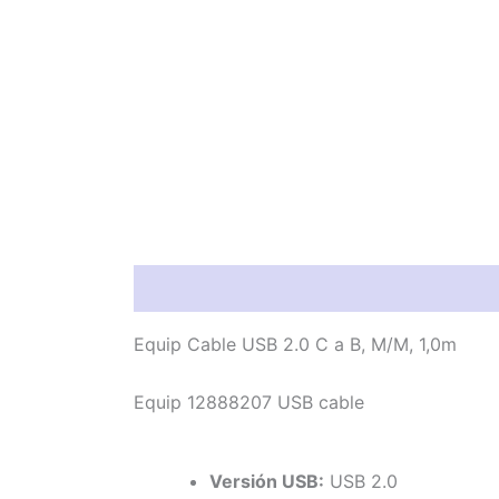
Información del producto
Característic
Equip Cable USB 2.0 C a B, M/M, 1,0m
Equip 12888207 USB cable
Versión USB:
USB 2.0