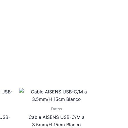
Datos
 USB-
Cable AISENS USB-C/M a
3.5mm/H 15cm Blanco