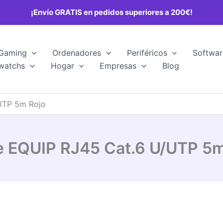
¡Envío GRATIS en pedidos superiores a 200€!
Gaming
Ordenadores
Periféricos
Softwar
watchs
Hogar
Empresas
Blog
UTP 5m Rojo
e EQUIP RJ45 Cat.6 U/UTP 5m