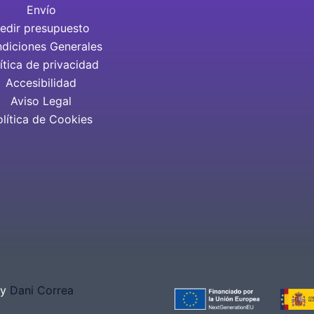
Envío
edir presupuesto
diciones Generales
ítica de privacidad
Accesibilidad
Aviso Legal
olítica de Cookies
by
Dani Correa