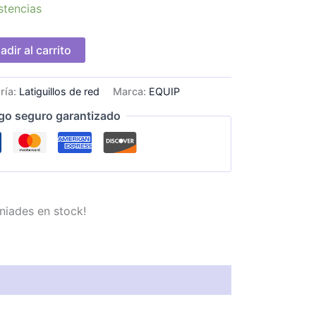
stencias
adir al carrito
ría:
Latiguillos de red
Marca:
EQUIP
go seguro garantizado
niades en stock!