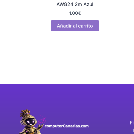
AWG24 2m Azul
1.00
€
Añadir al carrito
F