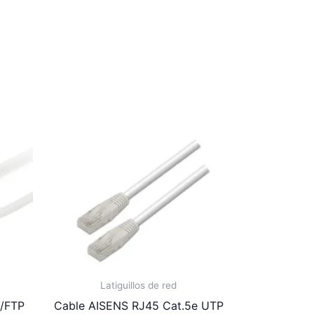
Latiguillos de red
S/FTP
Cable AISENS RJ45 Cat.5e UTP