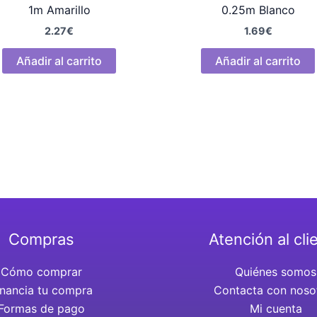
1m Amarillo
0.25m Blanco
2.27
€
1.69
€
Añadir al carrito
Añadir al carrito
Compras
Atención al cli
Cómo comprar
Quiénes somos
inancia tu compra
Contacta con noso
Formas de pago
Mi cuenta