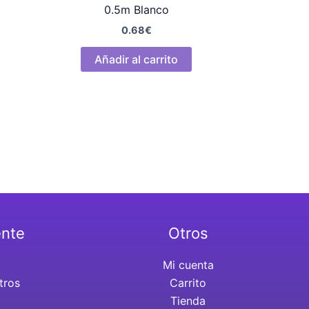
0.5m Blanco
0.68
€
Añadir al carrito
ente
Otros
Mi cuenta
tros
Carrito
Tienda