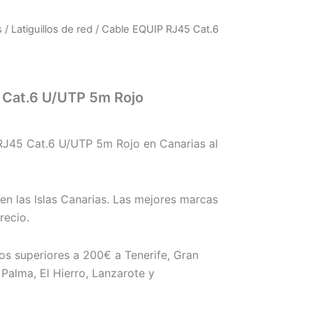
s
/
Latiguillos de red
/ Cable EQUIP RJ45 Cat.6
 Cat.6 U/UTP 5m Rojo
J45 Cat.6 U/UTP 5m Rojo en Canarias al
en las Islas Canarias. Las mejores marcas
recio.
os superiores a 200€ a Tenerife, Gran
Palma, El Hierro, Lanzarote y