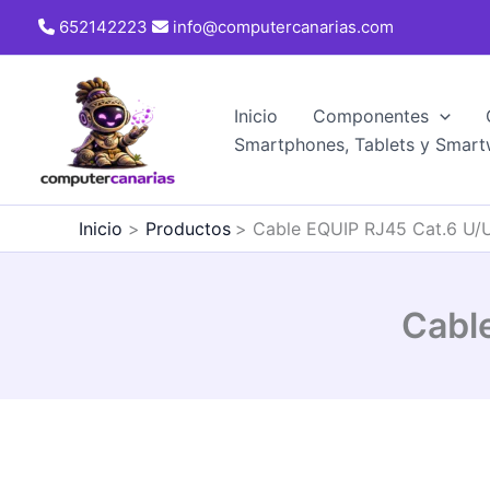
Ir
652142223
info@computercanarias.com
al
contenido
Inicio
Componentes
Smartphones, Tablets y Smart
Inicio
Productos
Cable EQUIP RJ45 Cat.6 U/
Cabl