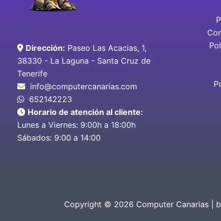
P
Con
Pol
Dirección:
Paseo Las Acacias, 1,
38330 - La Laguna - Santa Cruz de
Tenerife
P
info@computercanarias.com
652142223
Horario de atención al cliente:
Lunes a Viernes: 9:00h a 18:00h
Sábados: 9:00 a 14:00
Copyright © 2026 Computer Canarias | 