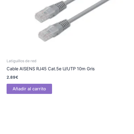
Latiguillos de red
Cable AISENS RJ45 Cat.5e U/UTP 10m Gris
2.89
€
Añadir al carrito