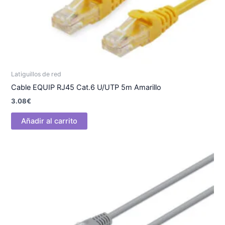
Latiguillos de red
Cable EQUIP RJ45 Cat.6 U/UTP 5m Amarillo
3.08
€
Añadir al carrito