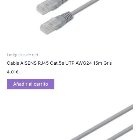
Latiguillos de red
Cable AISENS RJ45 Cat.5e UTP AWG24 15m Gris
4.01
€
Añadir al carrito