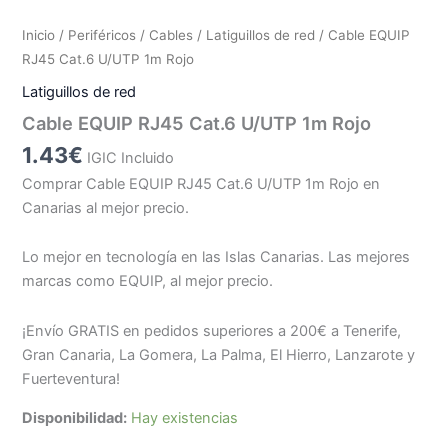
Inicio
/
Periféricos
/
Cables
/
Latiguillos de red
/ Cable EQUIP
RJ45 Cat.6 U/UTP 1m Rojo
Latiguillos de red
Cable EQUIP RJ45 Cat.6 U/UTP 1m Rojo
1.43
€
IGIC Incluido
Comprar Cable EQUIP RJ45 Cat.6 U/UTP 1m Rojo en
Canarias al mejor precio.
Lo mejor en tecnología en las Islas Canarias. Las mejores
marcas como EQUIP, al mejor precio.
¡Envío GRATIS en pedidos superiores a 200€ a Tenerife,
Gran Canaria, La Gomera, La Palma, El Hierro, Lanzarote y
Fuerteventura!
Disponibilidad:
Hay existencias