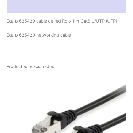
Valoraciones (0)
Equip 625420 cable de red Rojo 1 m Cat6 U/UTP (UTP)
Equip 625420 networking cable
Productos relacionados