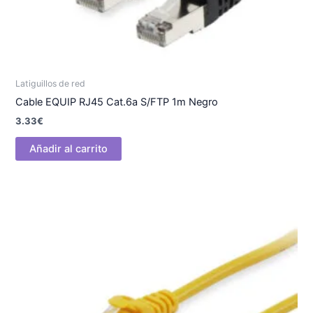
Latiguillos de red
Cable EQUIP RJ45 Cat.6a S/FTP 1m Negro
3.33
€
Añadir al carrito