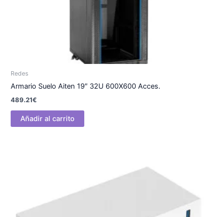
Redes
Armario Suelo Aiten 19″ 32U 600X600 Acces.
489.21
€
Añadir al carrito