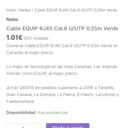
Inicio
/
Redes
/ Cable EQUIP RJ45 Cat.6 U/UTP 0.25m Verde
Redes
Cable EQUIP RJ45 Cat.6 U/UTP 0.25m Verde
1.01
€
IGIC Incluido
Comprar Cable EQUIP RJ45 Cat.6 U/UTP 0.25m Verde en
Canarias al mejor precio.
Lo mejor en tecnología en las Islas Canarias. Las mejores
marcas como EQUIP, al mejor precio.
¡Envío GRATIS en pedidos superiores a 200€ a Tenerife,
Gran Canaria, La Gomera, La Palma, El Hierro, Lanzarote y
Fuerteventura!
Disponibilidad:
Hay existencias
Cable