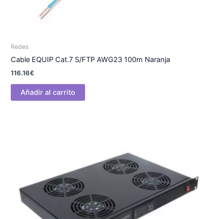
Redes
Cable EQUIP Cat.7 S/FTP AWG23 100m Naranja
116.16
€
Añadir al carrito