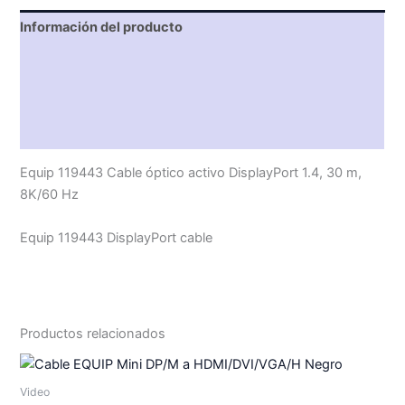
Información del producto
Características técnicas
Descripción
Valoraciones (0)
Equip 119443 Cable óptico activo DisplayPort 1.4, 30 m,
8K/60 Hz
Equip 119443 DisplayPort cable
Productos relacionados
Video