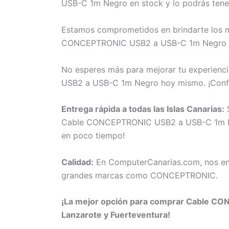
USB-C 1m Negro en stock y lo podrás tene
Estamos comprometidos en brindarte los me
CONCEPTRONIC USB2 a USB-C 1m Negro o ne
No esperes más para mejorar tu experienc
USB2 a USB-C 1m Negro hoy mismo. ¡Confí
Entrega rápida a todas las Islas Canarias:
S
Cable CONCEPTRONIC USB2 a USB-C 1m Negro 
en poco tiempo!
Calidad:
En ComputerCanarias.com, nos eno
grandes marcas como CONCEPTRONIC.
¡La mejor opción para comprar Cable CON
Lanzarote y Fuerteventura!