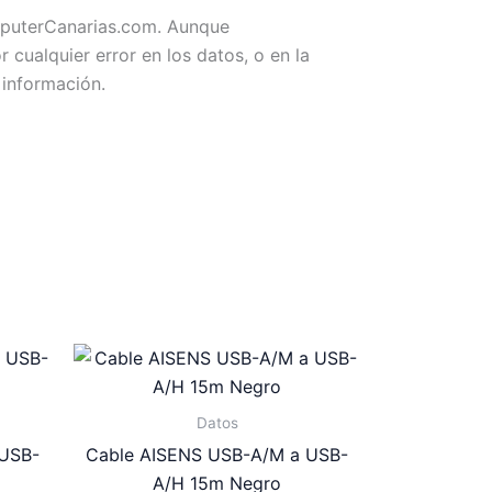
omputerCanarias.com. Aunque
ualquier error en los datos, o en la
 información.
Datos
 USB-
Cable AISENS USB-A/M a USB-
A/H 15m Negro