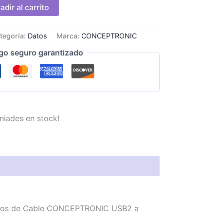
adir al carrito
tegoría:
Datos
Marca:
CONCEPTRONIC
go seguro garantizado
niades en stock!
onemos de Cable CONCEPTRONIC USB2 a