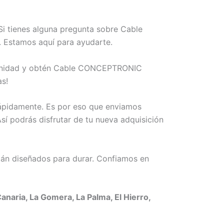
i tienes alguna pregunta sobre Cable
 Estamos aquí para ayudarte.
ortunidad y obtén Cable CONCEPTRONIC
s!
rápidamente. Es por eso que enviamos
 podrás disfrutar de tu nueva adquisición
án diseñados para durar. Confiamos en
aria, La Gomera, La Palma, El Hierro,