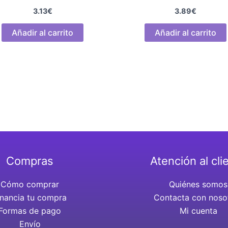
3.13
€
3.89
€
Añadir al carrito
Añadir al carrito
Compras
Atención al cli
Cómo comprar
Quiénes somos
inancia tu compra
Contacta con noso
Formas de pago
Mi cuenta
Envío