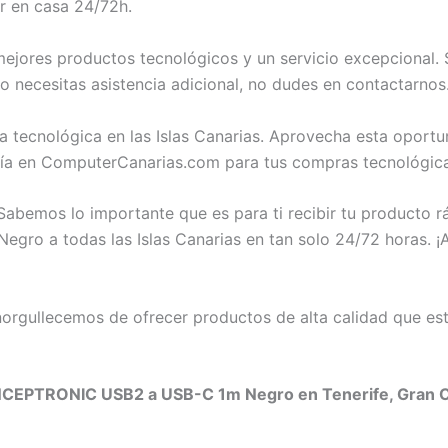
r en casa 24/72h.
jores productos tecnológicos y un servicio excepcional. S
cesitas asistencia adicional, no dudes en contactarnos.
ia tecnológica en las Islas Canarias. Aprovecha esta op
a en ComputerCanarias.com para tus compras tecnológica
abemos lo importante que es para ti recibir tu producto 
a todas las Islas Canarias en tan solo 24/72 horas. ¡Así
rgullecemos de ofrecer productos de alta calidad que est
CEPTRONIC USB2 a USB-C 1m Negro en Tenerife, Gran Can