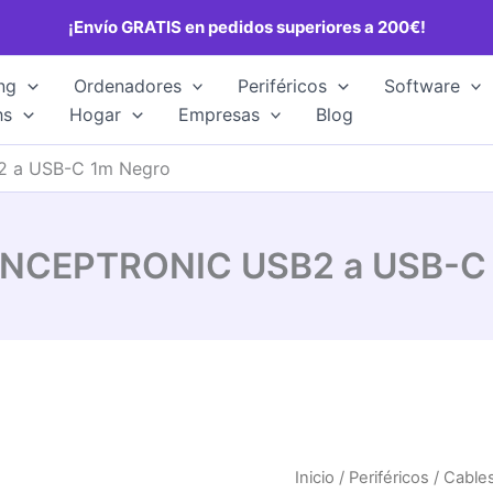
¡Envío GRATIS en pedidos superiores a 200€!
ng
Ordenadores
Periféricos
Software
hs
Hogar
Empresas
Blog
 a USB-C 1m Negro
ONCEPTRONIC USB2 a USB-C 
Inicio
/
Periféricos
/
Cable