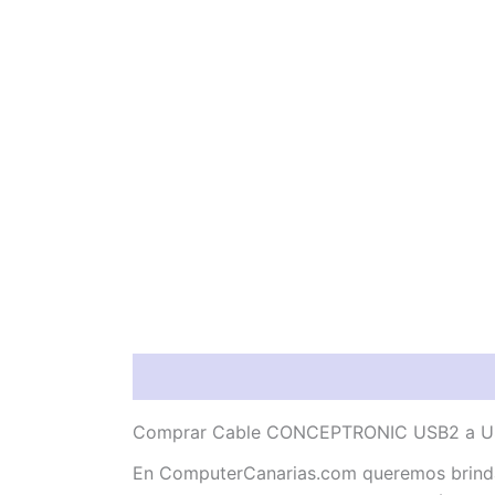
Descripción
Valoraciones (0)
Comprar Cable CONCEPTRONIC USB2 a USB
En ComputerCanarias.com queremos brinda