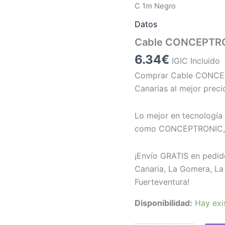
C 1m Negro
Datos
Cable CONCEPTRO
6.34
€
IGIC Incluido
Comprar Cable CONCE
Canarias al mejor preci
Lo mejor en tecnología 
como CONCEPTRONIC, a
¡Envío GRATIS en pedid
Canaria, La Gomera, La 
Fuerteventura!
Disponibilidad:
Hay exi