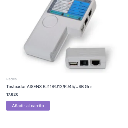
Redes
Testeador AISENS RJ11/RJ12/RJ45/USB Gris
17.62
€
Añadir al carrito