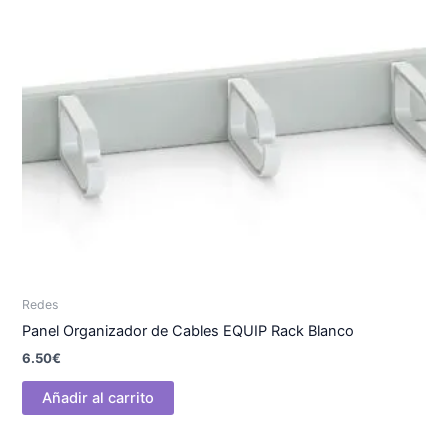
Redes
Panel Organizador de Cables EQUIP Rack Blanco
6.50
€
Añadir al carrito