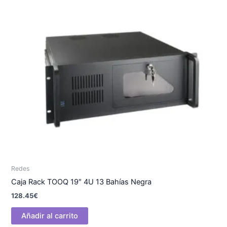
Redes
Caja Rack TOOQ 19″ 4U 13 Bahías Negra
128.45
€
Añadir al carrito