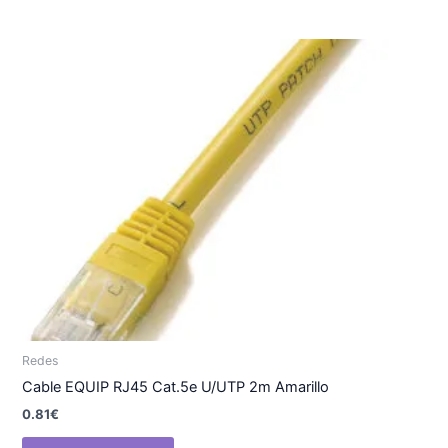
Redes
Cable EQUIP RJ45 Cat.5e U/UTP 2m Amarillo
0.81
€