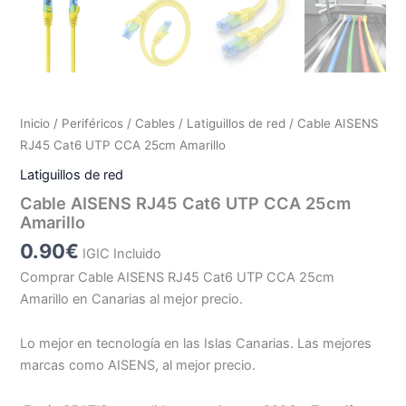
Inicio
/
Periféricos
/
Cables
/
Latiguillos de red
/ Cable AISENS
RJ45 Cat6 UTP CCA 25cm Amarillo
Latiguillos de red
Cable AISENS RJ45 Cat6 UTP CCA 25cm
Amarillo
0.90
€
IGIC Incluido
Comprar Cable AISENS RJ45 Cat6 UTP CCA 25cm
Amarillo en Canarias al mejor precio.
Lo mejor en tecnología en las Islas Canarias. Las mejores
marcas como AISENS, al mejor precio.