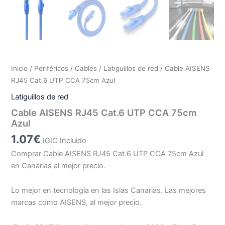
Inicio
/
Periféricos
/
Cables
/
Latiguillos de red
/ Cable AISENS
RJ45 Cat.6 UTP CCA 75cm Azul
Latiguillos de red
Cable AISENS RJ45 Cat.6 UTP CCA 75cm
Azul
1.07
€
IGIC Incluido
Comprar Cable AISENS RJ45 Cat.6 UTP CCA 75cm Azul
en Canarias al mejor precio.
Lo mejor en tecnología en las Islas Canarias. Las mejores
marcas como AISENS, al mejor precio.