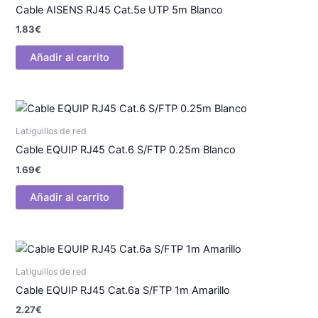
Cable AISENS RJ45 Cat.5e UTP 5m Blanco
1.83
€
Añadir al carrito
Latiguillos de red
Cable EQUIP RJ45 Cat.6 S/FTP 0.25m Blanco
1.69
€
Añadir al carrito
Latiguillos de red
Cable EQUIP RJ45 Cat.6a S/FTP 1m Amarillo
2.27
€