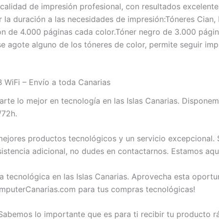
alidad de impresión profesional, con resultados excelentes
 la duración a las necesidades de impresión:Tóneres Cian, 
ión de 4.000 páginas cada color.Tóner negro de 3.000 página
e agote alguno de los tóneres de color, permite seguir im
iFi – Envío a toda Canarias
rte lo mejor en tecnología en las Islas Canarias. Dispo
/72h.
ejores productos tecnológicos y un servicio excepcional.
istencia adicional, no dudes en contactarnos. Estamos aqu
a tecnológica en las Islas Canarias. Aprovecha esta opor
mputerCanarias.com para tus compras tecnológicas!
abemos lo importante que es para ti recibir tu producto 