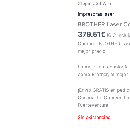
31ppm USB WiFi
Impresoras láser
BROTHER Laser Co
379.51
€
IGIC Inclu
Comprar BROTHER Laser
mejor precio.
Lo mejor en tecnología 
como Brother, al mejor 
¡Envío GRATIS en pedid
Canaria, La Gomera, La 
Fuerteventura!
Sin existencias