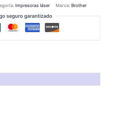
egoría:
Impresoras láser
Marca:
Brother
go seguro garantizado