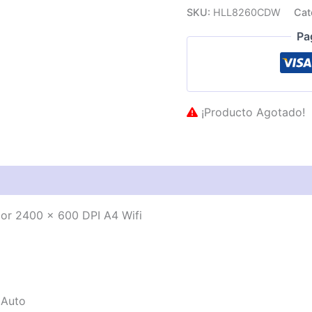
SKU:
HLL8260CDW
Cat
Pa
¡Producto Agotado!
as técnicas
Descripción
Valoraciones (0)
or 2400 x 600 DPI A4 Wifi
Auto