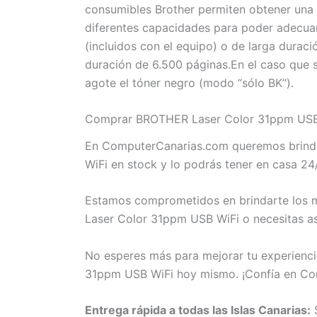
consumibles Brother permiten obtener una c
diferentes capacidades para poder adecuar
(incluidos con el equipo) o de larga durac
duración de 6.500 páginas.En el caso que s
agote el tóner negro (modo “sólo BK”).
Comprar BROTHER Laser Color 31ppm USB W
En ComputerCanarias.com queremos brinda
WiFi en stock y lo podrás tener en casa 24
Estamos comprometidos en brindarte los m
Laser Color 31ppm USB WiFi o necesitas as
No esperes más para mejorar tu experienci
31ppm USB WiFi hoy mismo. ¡Confía en Co
Entrega rápida a todas las Islas Canarias:
S