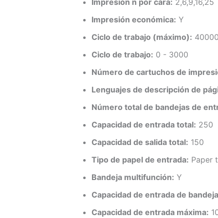
Impresión n por cara:
2,6,9,16,25
Impresión económica:
Y
Ciclo de trabajo (máximo):
4000
Ciclo de trabajo:
0 - 3000
Número de cartuchos de impresi
Lenguajes de descripción de pág
Número total de bandejas de ent
Capacidad de entrada total:
250
Capacidad de salida total:
150
Tipo de papel de entrada:
Paper t
Bandeja multifunción:
Y
Capacidad de entrada de bandeja
Capacidad de entrada máxima:
1