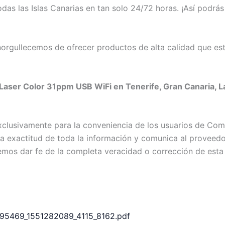
s las Islas Canarias en tan solo 24/72 horas. ¡Así podrás 
rgullecemos de ofrecer productos de alta calidad que est
ser Color 31ppm USB WiFi en Tenerife, Gran Canaria, La 
exclusivamente para la conveniencia de los usuarios de C
exactitud de toda la información y comunica al proveedor c
emos dar fe de la completa veracidad o corrección de esta
6195469_1551282089_4115_8162.pdf