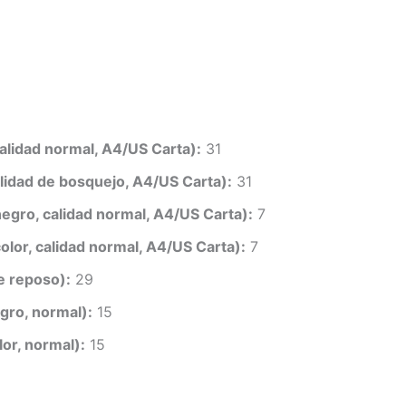
alidad normal, A4/US Carta):
31
alidad de bosquejo, A4/US Carta):
31
egro, calidad normal, A4/US Carta):
7
olor, calidad normal, A4/US Carta):
7
e reposo):
29
gro, normal):
15
or, normal):
15