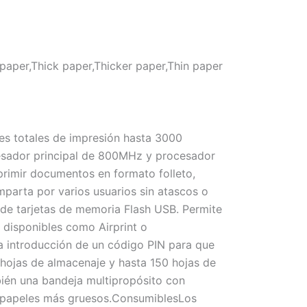
paper,Thick paper,Thicker paper,Thin paper
s totales de impresión hasta 3000
esador principal de 800MHz y procesador
primir documentos en formato folleto,
parta por varios usuarios sin atascos o
sde tarjetas de memoria Flash USB. Permite
s disponibles como Airprint o
 introducción de un código PIN para que
hojas de almacenaje y hasta 150 hojas de
bién una bandeja multipropósito con
o papeles más gruesos.ConsumiblesLos