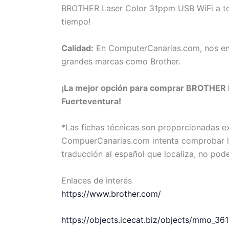
BROTHER Laser Color 31ppm USB WiFi a toda
tiempo!
Calidad:
En ComputerCanarias.com, nos eno
grandes marcas como Brother.
¡La mejor opción para comprar BROTHER La
Fuerteventura!
*Las fichas técnicas son proporcionadas 
CompuerCanarias.com intenta comprobar la 
traducción al español que localiza, no pod
Enlaces de interés
https://www.brother.com/
https://objects.icecat.biz/objects/mmo_3