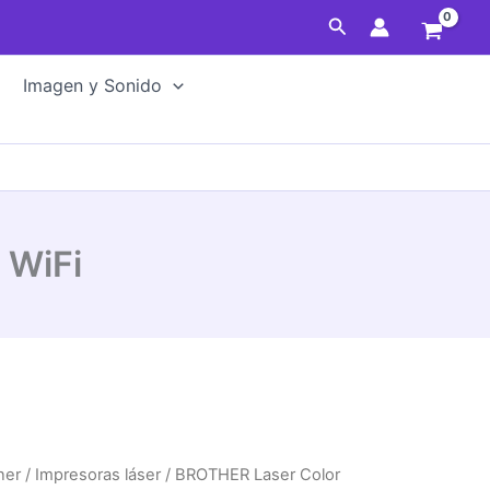
Buscar
Imagen y Sonido
 WiFi
ner
/
Impresoras láser
/ BROTHER Laser Color