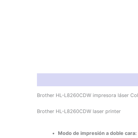
Información del producto
Característic
Brother HL-L8260CDW impresora láser Col
Brother HL-L8260CDW laser printer
Modo de impresión a doble cara: