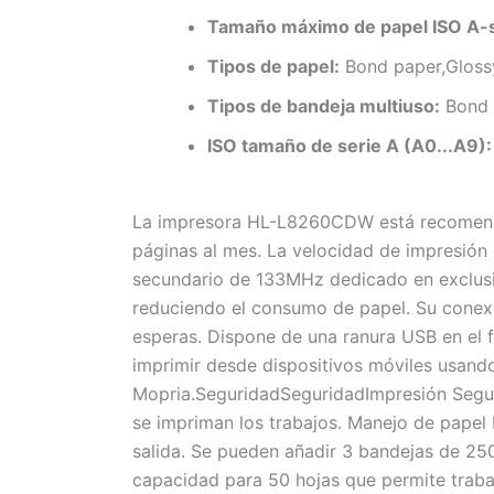
Tamaño máximo de papel ISO A-s
Tipos de papel:
Bond paper,Glossy
Tipos de bandeja multiuso:
Bond p
ISO tamaño de serie A (A0...A9):
La impresora HL-L8260CDW está recomenda
páginas al mes. La velocidad de impresió
secundario de 133MHz dedicado en exclusiv
reduciendo el consumo de papel. Su conexi
esperas. Dispone de una ranura USB en el 
imprimir desde dispositivos móviles usando 
Mopria.SeguridadSeguridadImpresión Segur
se impriman los trabajos. Manejo de papel
salida. Se pueden añadir 3 bandejas de 25
capacidad para 50 hojas que permite trab