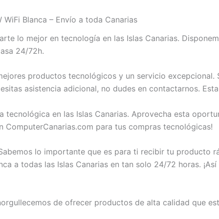
iFi Blanca – Envío a toda Canarias
rte lo mejor en tecnología en las Islas Canarias. Dispo
casa 24/72h.
jores productos tecnológicos y un servicio excepcional. S
tas asistencia adicional, no dudes en contactarnos. Esta
a tecnológica en las Islas Canarias. Aprovecha esta opor
en ComputerCanarias.com para tus compras tecnológicas!
abemos lo importante que es para ti recibir tu producto 
a todas las Islas Canarias en tan solo 24/72 horas. ¡Así 
rgullecemos de ofrecer productos de alta calidad que est