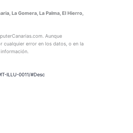
ia, La Gomera, La Palma, El Hierro,
omputerCanarias.com. Aunque
ualquier error en los datos, o en la
 información.
MT-ILLU-0011/#Desc