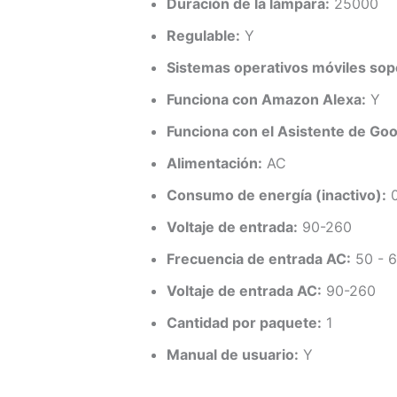
Duración de la lámpara:
25000
Regulable:
Y
Sistemas operativos móviles sop
Funciona con Amazon Alexa:
Y
Funciona con el Asistente de Goo
Alimentación:
AC
Consumo de energía (inactivo):
0
Voltaje de entrada:
90-260
Frecuencia de entrada AC:
50 - 
Voltaje de entrada AC:
90-260
Cantidad por paquete:
1
Manual de usuario:
Y