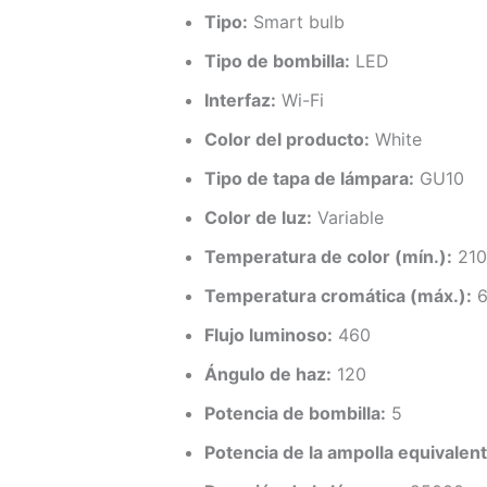
Tipo:
Smart bulb
Tipo de bombilla:
LED
Interfaz:
Wi-Fi
Color del producto:
White
Tipo de tapa de lámpara:
GU10
Color de luz:
Variable
Temperatura de color (mín.):
210
Temperatura cromática (máx.):
6
Flujo luminoso:
460
Ángulo de haz:
120
Potencia de bombilla:
5
Potencia de la ampolla equivalent