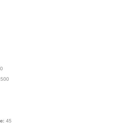
0
500
e:
45