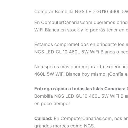
Comprar Bombilla NGS LED GU10 460L 5W W
En ComputerCanarias.com queremos brinda
WiFi Blanca en stock y lo podrás tener en 
Estamos comprometidos en brindarte los me
NGS LED GU10 460L 5W WiFi Blanca o necesi
No esperes más para mejorar tu experienci
460L 5W WiFi Blanca hoy mismo. ¡Confía 
Entrega rápida a todas las Islas Canarias:
S
Bombilla NGS LED GU10 460L 5W WiFi Blanca 
en poco tiempo!
Calidad:
En ComputerCanarias.com, nos eno
grandes marcas como NGS.