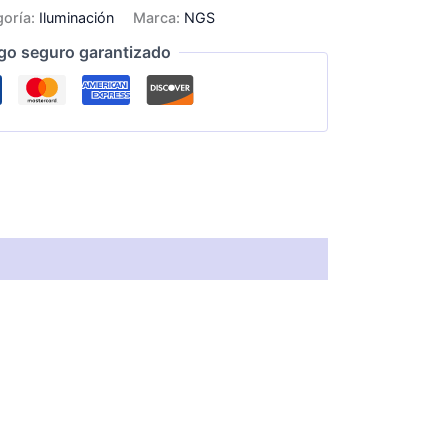
goría:
Iluminación
Marca:
NGS
go seguro garantizado