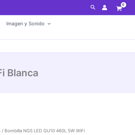
Buscar
Imagen y Sonido
i Blanca
n
/ Bombilla NGS LED GU10 460L 5W WiFi