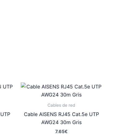
Cables de red
 UTP
Cable AISENS RJ45 Cat.5e UTP
AWG24 30m Gris
7.65
€