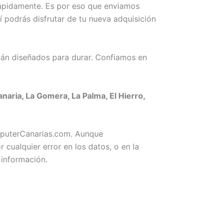
rápidamente. Es por eso que enviamos
 podrás disfrutar de tu nueva adquisición
án diseñados para durar. Confiamos en
ria, La Gomera, La Palma, El Hierro,
omputerCanarias.com. Aunque
ualquier error en los datos, o en la
 información.