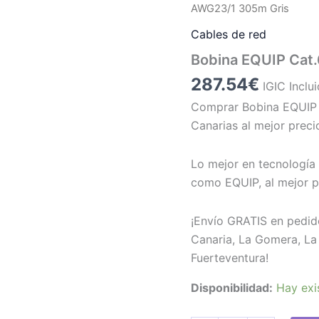
AWG23/1 305m Gris
Cables de red
Bobina EQUIP Cat
287.54
€
IGIC Inclu
Comprar Bobina EQUIP
Canarias al mejor preci
Lo mejor en tecnología 
como EQUIP, al mejor p
¡Envío GRATIS en pedid
Canaria, La Gomera, La 
Fuerteventura!
Disponibilidad:
Hay exi