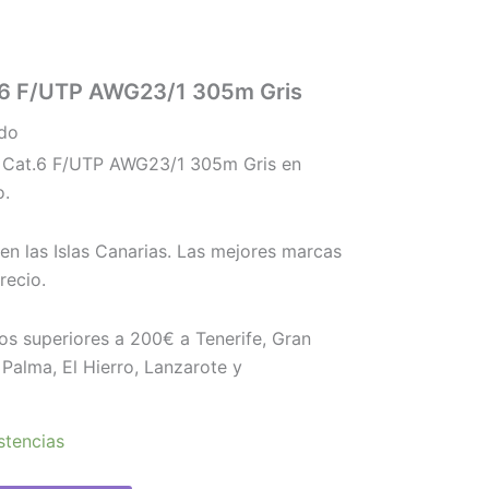
.6 F/UTP AWG23/1 305m Gris
ido
 Cat.6 F/UTP AWG23/1 305m Gris en
o.
en las Islas Canarias. Las mejores marcas
recio.
os superiores a 200€ a Tenerife, Gran
Palma, El Hierro, Lanzarote y
stencias