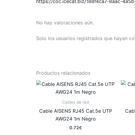
https://coc.icecat.biz/188f4ca7-8aac-4a5
No hay valoraciones aún.
Solo los usuarios registrados que hayan c
Productos relacionados
Cables de red
Cable AISENS RJ45 Cat.5e UTP
Cab
AWG24 1m Negro
0.72
€