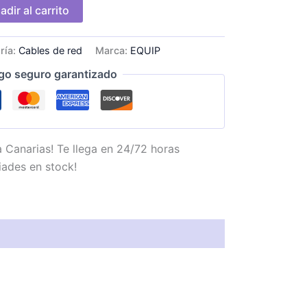
adir al carrito
ría:
Cables de red
Marca:
EQUIP
go seguro garantizado
 Canarias! Te llega en 24/72 horas
iades en stock!