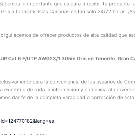
abemos lo importante que es para ti recibir tu producto 
 a todas las Islas Canarias en tan solo 24/72 horas. ¡Así
rgullecemos de ofrecer productos de alta calidad que est
IP Cat.6 F/UTP AWG23/1 305m Gris en Tenerife, Gran Cana
exclusivamente para la conveniencia de los usuarios de C
exactitud de toda la información y comunica al proveedor c
emos dar fe de la completa veracidad o corrección de esta
uctId=124770182&lang=es