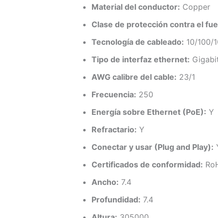
Material del conductor:
Copper
Clase de protección contra el fue
Tecnología de cableado:
10/100/1
Tipo de interfaz ethernet:
Gigabit
AWG calibre del cable:
23/1
Frecuencia:
250
Energía sobre Ethernet (PoE):
Y
Refractario:
Y
Conectar y usar (Plug and Play):
Certificados de conformidad:
Ro
Ancho:
7.4
Profundidad:
7.4
Altura:
305000