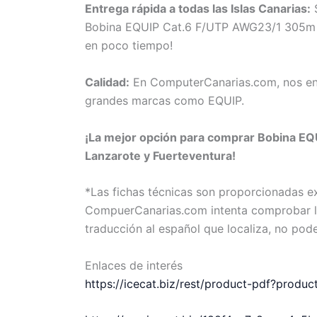
Entrega rápida a todas las Islas Canarias:
S
Bobina EQUIP Cat.6 F/UTP AWG23/1 305m Gris
en poco tiempo!
Calidad:
En ComputerCanarias.com, nos eno
grandes marcas como EQUIP.
¡La mejor opción para comprar Bobina EQU
Lanzarote y Fuerteventura!
*Las fichas técnicas son proporcionadas 
CompuerCanarias.com intenta comprobar la 
traducción al español que localiza, no pod
Enlaces de interés
https://icecat.biz/rest/product-pdf?prod