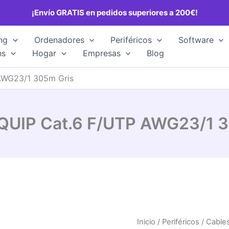
¡Envío GRATIS en pedidos superiores a 200€!
ng
Ordenadores
Periféricos
Software
hs
Hogar
Empresas
Blog
AWG23/1 305m Gris
QUIP Cat.6 F/UTP AWG23/1 
Inicio
/
Periféricos
/
Cable