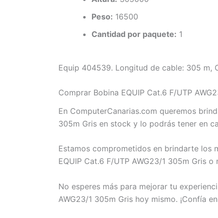
Peso:
16500
Cantidad por paquete:
1
Equip 404539. Longitud de cable: 305 m, Ca
Comprar Bobina EQUIP Cat.6 F/UTP AWG23/
En ComputerCanarias.com queremos brindar
305m Gris en stock y lo podrás tener en c
Estamos comprometidos en brindarte los me
EQUIP Cat.6 F/UTP AWG23/1 305m Gris o nec
No esperes más para mejorar tu experienci
AWG23/1 305m Gris hoy mismo. ¡Confía en