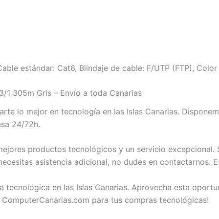
ble estándar: Cat6, Blindaje de cable: F/UTP (FTP), Color 
1 305m Gris – Envío a toda Canarias
te lo mejor en tecnología en las Islas Canarias. Dispon
asa 24/72h.
jores productos tecnológicos y un servicio excepcional. 
esitas asistencia adicional, no dudes en contactarnos. E
a tecnológica en las Islas Canarias. Aprovecha esta opor
 ComputerCanarias.com para tus compras tecnológicas!