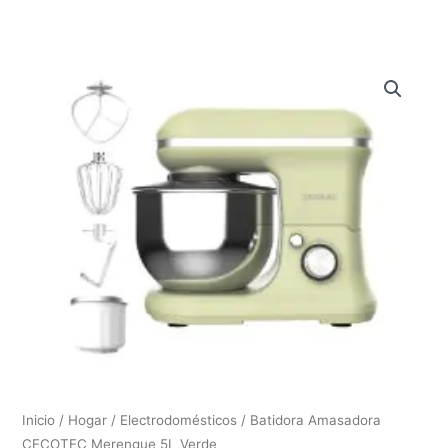
Inicio
/
Hogar
/
Electrodomésticos
/ Batidora Amasadora
CECOTEC Merengue 5L Verde