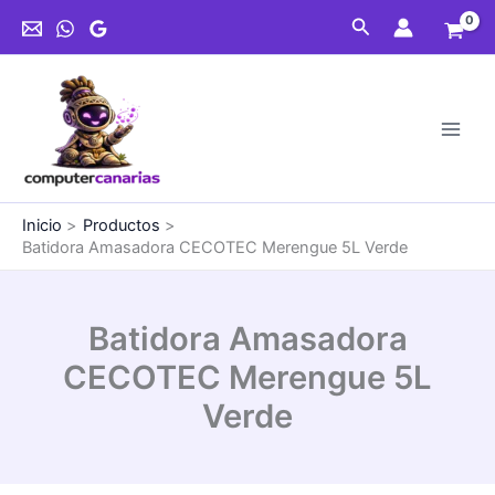
Ir
Buscar
al
contenido
Inicio
Productos
Batidora Amasadora CECOTEC Merengue 5L Verde
Batidora Amasadora
CECOTEC Merengue 5L
Verde