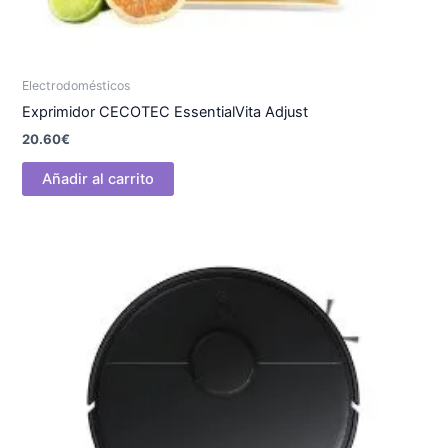
Electrodomésticos
Exprimidor CECOTEC EssentialVita Adjust
20.60
€
Añadir al carrito