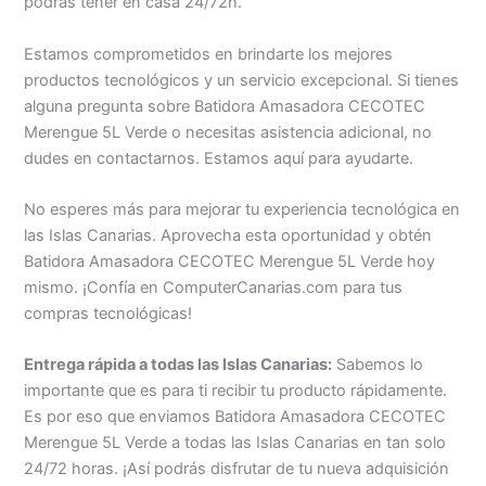
podrás tener en casa 24/72h.
Estamos comprometidos en brindarte los mejores
productos tecnológicos y un servicio excepcional. Si tienes
alguna pregunta sobre Batidora Amasadora CECOTEC
Merengue 5L Verde o necesitas asistencia adicional, no
dudes en contactarnos. Estamos aquí para ayudarte.
No esperes más para mejorar tu experiencia tecnológica en
las Islas Canarias. Aprovecha esta oportunidad y obtén
Batidora Amasadora CECOTEC Merengue 5L Verde hoy
mismo. ¡Confía en ComputerCanarias.com para tus
compras tecnológicas!
Entrega rápida a todas las Islas Canarias:
Sabemos lo
importante que es para ti recibir tu producto rápidamente.
Es por eso que enviamos Batidora Amasadora CECOTEC
Merengue 5L Verde a todas las Islas Canarias en tan solo
24/72 horas. ¡Así podrás disfrutar de tu nueva adquisición