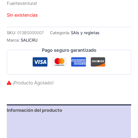
Fuerteventura!
Sin existencias
SKU:
013BS000007
Categoría:
SAIs y regletas
Marca:
SALICRU
Pago seguro garantizado
¡Producto Agotado!
Información del producto
Características técnicas
Descripción