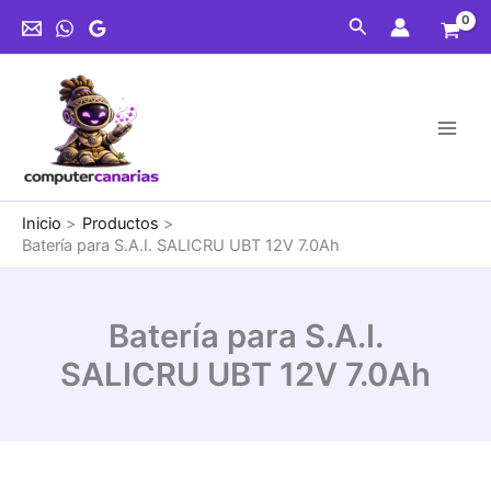
Ir
Buscar
al
contenido
Inicio
Productos
Batería para S.A.I. SALICRU UBT 12V 7.0Ah
Batería para S.A.I.
SALICRU UBT 12V 7.0Ah