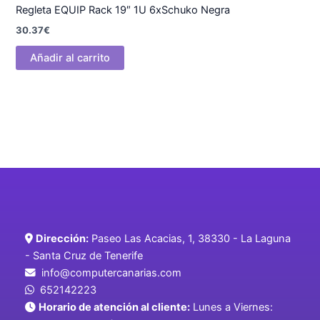
Regleta EQUIP Rack 19″ 1U 6xSchuko Negra
30.37
€
Añadir al carrito
Dirección:
Paseo Las Acacias, 1, 38330 - La Laguna
- Santa Cruz de Tenerife
info@computercanarias.com
652142223
Horario de atención al cliente:
Lunes a Viernes: