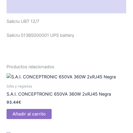
Valoraciones (0)
Salicru UBT 12/7
Salicru 013BS000001 UPS battery
Productos relacionados
SAIs y regletas
S.A.I. CONCEPTRONIC 650VA 360W 2xRJ45 Negra
93.44
€
Añadir al carrito