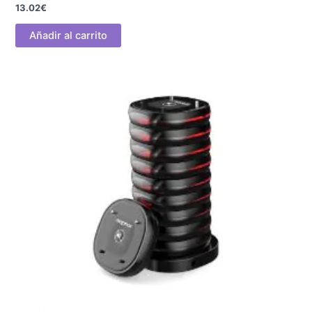
13.02
€
Añadir al carrito