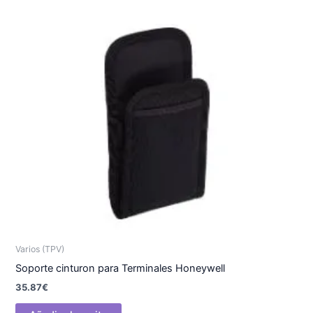
Varios (TPV)
Soporte cinturon para Terminales Honeywell
35.87
€