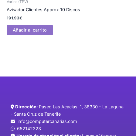
Varios (TPV)
Avisador Clientes Approx 10 Discos
191.93
€
Añadir al carrito
Dirección:
Paseo Las Acacias, 1, 38330 - La Laguna
- Santa Cruz de Tenerife
info@computercanarias.com
652142223
Horario de atención al cliente:
Lunes a Viernes: