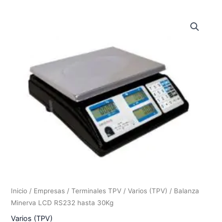
Inicio
/
Empresas
/
Terminales TPV
/
Varios (TPV)
/ Balanza
Minerva LCD RS232 hasta 30Kg
Varios (TPV)