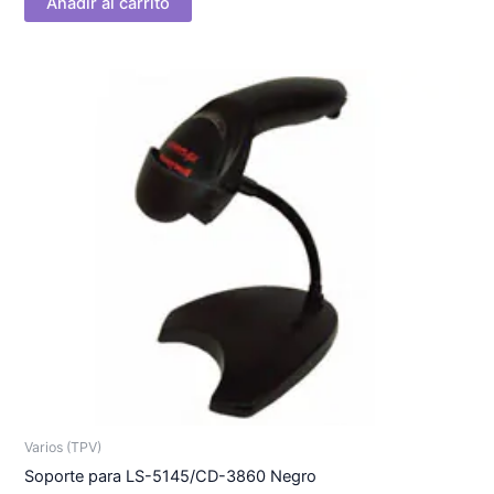
Añadir al carrito
Varios (TPV)
Soporte para LS-5145/CD-3860 Negro