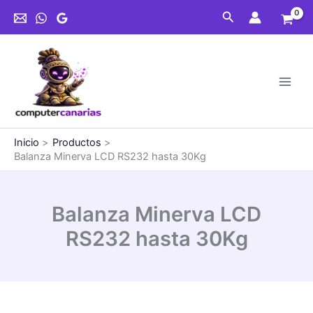
Ir
Buscar
al
contenido
Inicio
Productos
Balanza Minerva LCD RS232 hasta 30Kg
Balanza Minerva LCD
RS232 hasta 30Kg