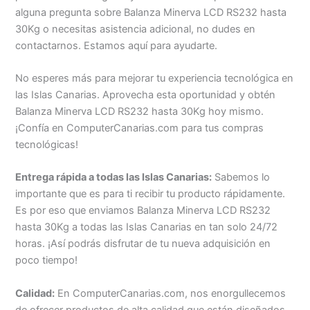
alguna pregunta sobre Balanza Minerva LCD RS232 hasta
30Kg o necesitas asistencia adicional, no dudes en
contactarnos. Estamos aquí para ayudarte.
No esperes más para mejorar tu experiencia tecnológica en
las Islas Canarias. Aprovecha esta oportunidad y obtén
Balanza Minerva LCD RS232 hasta 30Kg hoy mismo.
¡Confía en ComputerCanarias.com para tus compras
tecnológicas!
Entrega rápida a todas las Islas Canarias:
Sabemos lo
importante que es para ti recibir tu producto rápidamente.
Es por eso que enviamos Balanza Minerva LCD RS232
hasta 30Kg a todas las Islas Canarias en tan solo 24/72
horas. ¡Así podrás disfrutar de tu nueva adquisición en
poco tiempo!
Calidad:
En ComputerCanarias.com, nos enorgullecemos
de ofrecer productos de alta calidad que están diseñados