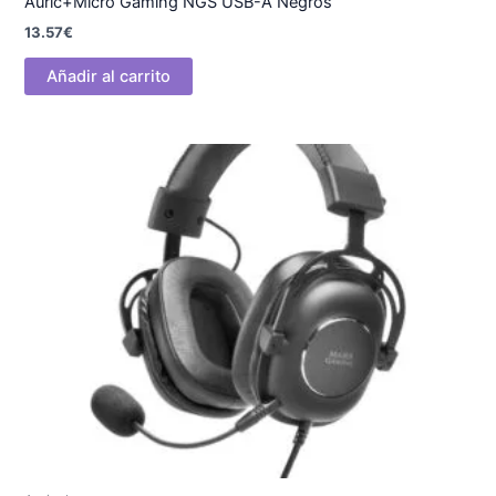
Auric+Micro Gaming NGS USB-A Negros
13.57
€
Añadir al carrito