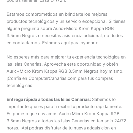
podrás tener en casa 24/72h.
Estamos comprometidos en brindarte los mejores
productos tecnológicos y un servicio excepcional. Si tienes
alguna pregunta sobre Auric+Micro Krom Kappa RGB
3.5mm Negros o necesitas asistencia adicional, no dudes
en contactarnos. Estamos aquí para ayudarte.
No esperes más para mejorar tu experiencia tecnológica en
las Islas Canarias. Aprovecha esta oportunidad y obtén
Auric+Micro Krom Kappa RGB 3.5mm Negros hoy mismo.
¡Confía en ComputerCanarias.com para tus compras
tecnológicas!
Entrega rápida a todas las Islas Canarias:
Sabemos lo
importante que es para ti recibir tu producto rápidamente.
Es por eso que enviamos Auric+Micro Krom Kappa RGB
3.5mm Negros a todas las Islas Canarias en tan solo 24/72
horas. ¡Así podrás disfrutar de tu nueva adquisición en