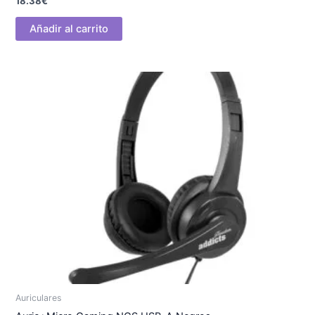
18.38
€
Añadir al carrito
Auriculares