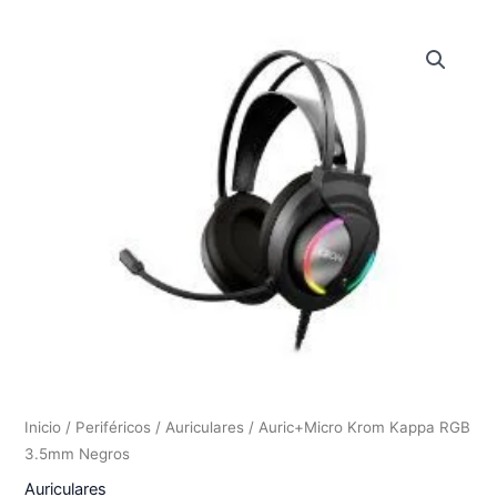
Inicio
/
Periféricos
/
Auriculares
/ Auric+Micro Krom Kappa RGB
3.5mm Negros
Auriculares