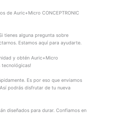
onemos de Auric+Micro CONCEPTRONIC
i tienes alguna pregunta sobre
tarnos. Estamos aquí para ayudarte.
unidad y obtén Auric+Micro
tecnológicas!
rápidamente. Es por eso que enviamos
sí podrás disfrutar de tu nueva
án diseñados para durar. Confiamos en