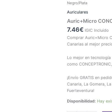
Negro/Plata
Auriculares
Auric+Micro CON
7.46
€
IGIC Incluido
Comprar Auric+Micro 
Canarias al mejor preci
Lo mejor en tecnología 
como CONCEPTRONIC, a
¡Envío GRATIS en pedid
Canaria, La Gomera, La 
Fuerteventura!
Disponibilidad:
Hay exi