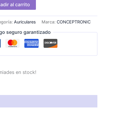
adir al carrito
egoría:
Auriculares
Marca:
CONCEPTRONIC
go seguro garantizado
niades en stock!