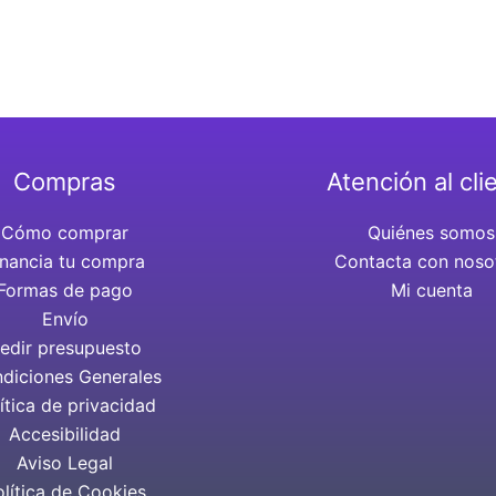
Compras
Atención al cli
Cómo comprar
Quiénes somos
inancia tu compra
Contacta con noso
Formas de pago
Mi cuenta
Envío
edir presupuesto
diciones Generales
ítica de privacidad
Accesibilidad
Aviso Legal
olítica de Cookies