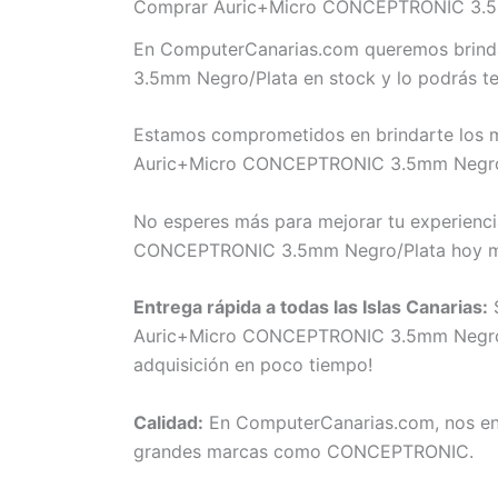
Comprar Auric+Micro CONCEPTRONIC 3.5mm
En ComputerCanarias.com queremos brinda
3.5mm Negro/Plata en stock y lo podrás te
Estamos comprometidos en brindarte los me
Auric+Micro CONCEPTRONIC 3.5mm Negro/Pla
No esperes más para mejorar tu experienci
CONCEPTRONIC 3.5mm Negro/Plata hoy mis
Entrega rápida a todas las Islas Canarias:
S
Auric+Micro CONCEPTRONIC 3.5mm Negro/Plat
adquisición en poco tiempo!
Calidad:
En ComputerCanarias.com, nos eno
grandes marcas como CONCEPTRONIC.