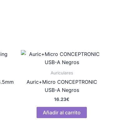
Auriculares
 3.5mm
Auric+Micro CONCEPTRONIC
USB-A Negros
16.23
€
Añadir al carrito