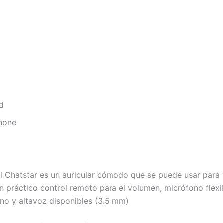
d
hone
 El Chatstar es un auricular cómodo que se puede usar para
un práctico control remoto para el volumen, micrófono flex
ono y altavoz disponibles (3.5 mm)