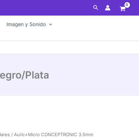
Negro/Plata
Buscar
cantidad
Imagen y Sonido
gro/Plata
lares
/ Auric+Micro CONCEPTRONIC 3.5mm