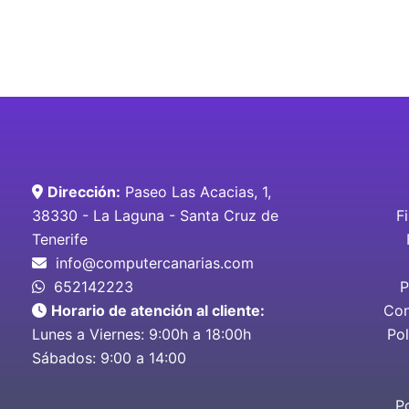
Dirección:
Paseo Las Acacias, 1,
38330 - La Laguna - Santa Cruz de
F
Tenerife
info@computercanarias.com
652142223
P
Horario de atención al cliente:
Con
Lunes a Viernes: 9:00h a 18:00h
Pol
Sábados: 9:00 a 14:00
P