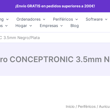
¡Envío GRATIS en pedidos superiores a 200€!
ng
Ordenadores
Periféricos
Software
hs
Hogar
Empresas
Blog
 3.5mm Negro/Plata
cro CONCEPTRONIC 3.5mm Ne
Inicio
/
Periféricos
/
Auricu