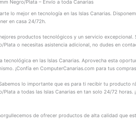
 Negro/Plata – Envío a toda Canarias
rte lo mejor en tecnología en las Islas Canarias. Disp
ner en casa 24/72h.
jores productos tecnológicos y un servicio excepcional. S
ta o necesitas asistencia adicional, no dudes en contac
a tecnológica en las Islas Canarias. Aprovecha esta oport
mo. ¡Confía en ComputerCanarias.com para tus compras 
abemos lo importante que es para ti recibir tu producto 
a a todas las Islas Canarias en tan solo 24/72 horas. ¡A
rgullecemos de ofrecer productos de alta calidad que est