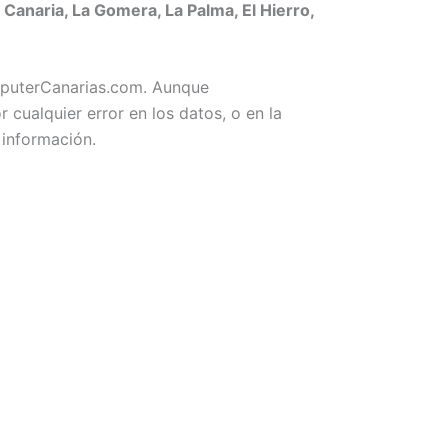
naria, La Gomera, La Palma, El Hierro,
omputerCanarias.com. Aunque
ualquier error en los datos, o en la
 información.