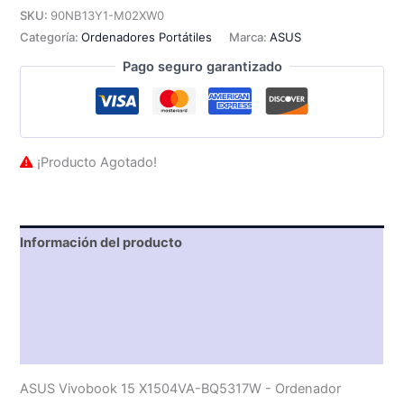
SKU:
90NB13Y1-M02XW0
Categoría:
Ordenadores Portátiles
Marca:
ASUS
Pago seguro garantizado
¡Producto Agotado!
Información del producto
Características técnicas
Descripción
Valoraciones (0)
ASUS Vivobook 15 X1504VA-BQ5317W - Ordenador