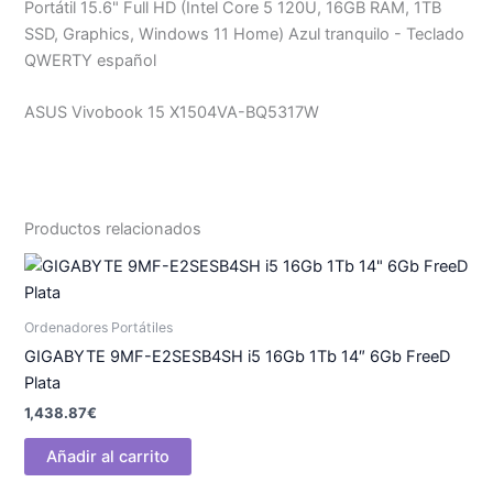
Portátil 15.6" Full HD (Intel Core 5 120U, 16GB RAM, 1TB
SSD, Graphics, Windows 11 Home) Azul tranquilo - Teclado
QWERTY español
ASUS Vivobook 15 X1504VA-BQ5317W
Productos relacionados
Ordenadores Portátiles
GIGABYTE 9MF-E2SESB4SH i5 16Gb 1Tb 14″ 6Gb FreeD
Plata
1,438.87
€
Añadir al carrito