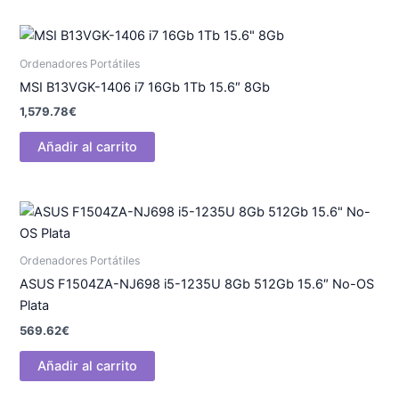
Ordenadores Portátiles
MSI B13VGK-1406 i7 16Gb 1Tb 15.6″ 8Gb
1,579.78
€
Añadir al carrito
Ordenadores Portátiles
ASUS F1504ZA-NJ698 i5-1235U 8Gb 512Gb 15.6″ No-OS
Plata
569.62
€
Añadir al carrito