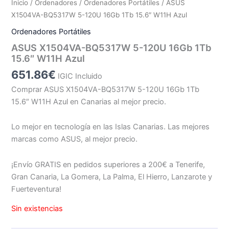
Inicio
/
Ordenadores
/
Ordenadores Portátiles
/ ASUS
X1504VA-BQ5317W 5-120U 16Gb 1Tb 15.6″ W11H Azul
Ordenadores Portátiles
ASUS X1504VA-BQ5317W 5-120U 16Gb 1Tb
15.6″ W11H Azul
651.86
€
IGIC Incluido
Comprar ASUS X1504VA-BQ5317W 5-120U 16Gb 1Tb
15.6″ W11H Azul en Canarias al mejor precio.
Lo mejor en tecnología en las Islas Canarias. Las mejores
marcas como ASUS, al mejor precio.
¡Envío GRATIS en pedidos superiores a 200€ a Tenerife,
Gran Canaria, La Gomera, La Palma, El Hierro, Lanzarote y
Fuerteventura!
Sin existencias