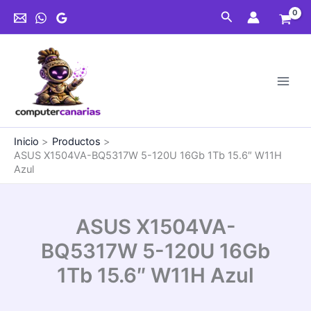
Ir
Buscar
al
contenido
Inicio
Productos
ASUS X1504VA-BQ5317W 5-120U 16Gb 1Tb 15.6″ W11H
Azul
ASUS X1504VA-
BQ5317W 5-120U 16Gb
1Tb 15.6″ W11H Azul