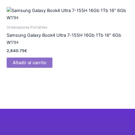
Ordenadores Portátiles
Samsung Galaxy Book4 Ultra 7-155H 16Gb 1Tb 16″ 6Gb
W11H
2,840.75
€
Añadir al carrito