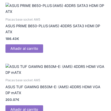
Placas base socket AM5
ASUS PRIME B650-PLUS:(AM5) 4DDR5 SATA3 HDMI DP
ATX
186.43
€
Añadir al carrito
Placas base socket AM5
ASUS TUF GAMING B650M-E: (AM5) 4DDR5 HDMI VGA
DP mATX
203.07
€
Añadir al carrito