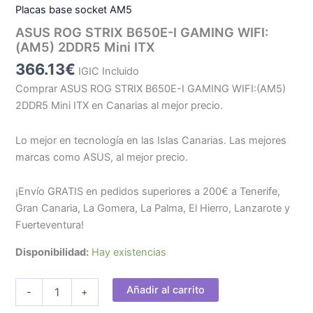
Placas base socket AM5
ASUS ROG STRIX B650E-I GAMING WIFI:
(AM5) 2DDR5 Mini ITX
366.13
€
IGIC Incluido
Comprar ASUS ROG STRIX B650E-I GAMING WIFI:(AM5)
2DDR5 Mini ITX en Canarias al mejor precio.
Lo mejor en tecnología en las Islas Canarias. Las mejores
marcas como ASUS, al mejor precio.
¡Envío GRATIS en pedidos superiores a 200€ a Tenerife,
Gran Canaria, La Gomera, La Palma, El Hierro, Lanzarote y
Fuerteventura!
Disponibilidad:
Hay existencias
ASUS
Añadir al carrito
-
+
ROG
STRIX