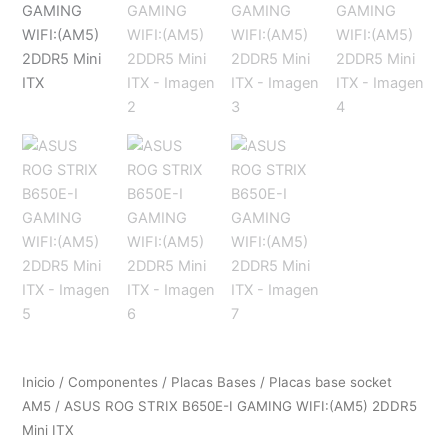
Inicio
/
Componentes
/
Placas Bases
/
Placas base socket
AM5
/ ASUS ROG STRIX B650E-I GAMING WIFI:(AM5) 2DDR5
Mini ITX