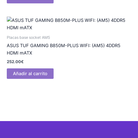
Placas base socket AM5
ASUS TUF GAMING B850M-PLUS WIFI: (AM5) 4DDR5
HDMI mATX
252.00
€
Añadir al carrito