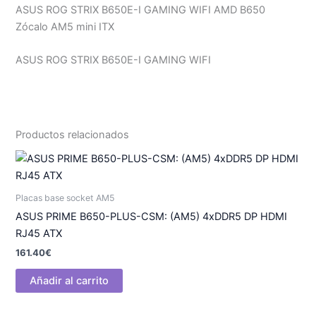
ASUS ROG STRIX B650E-I GAMING WIFI AMD B650
Zócalo AM5 mini ITX
ASUS ROG STRIX B650E-I GAMING WIFI
Productos relacionados
Placas base socket AM5
ASUS PRIME B650-PLUS-CSM: (AM5) 4xDDR5 DP HDMI
RJ45 ATX
161.40
€
Añadir al carrito