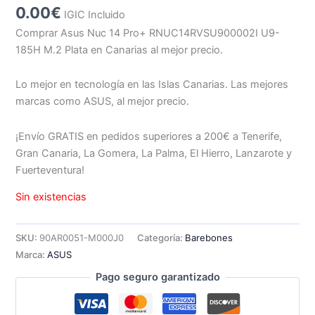
0.00
€
IGIC Incluido
Comprar Asus Nuc 14 Pro+ RNUC14RVSU900002I U9-
185H M.2 Plata en Canarias al mejor precio.
Lo mejor en tecnología en las Islas Canarias. Las mejores
marcas como ASUS, al mejor precio.
¡Envío GRATIS en pedidos superiores a 200€ a Tenerife,
Gran Canaria, La Gomera, La Palma, El Hierro, Lanzarote y
Fuerteventura!
Sin existencias
SKU:
90AR0051-M000J0
Categoría:
Barebones
Marca:
ASUS
Pago seguro garantizado