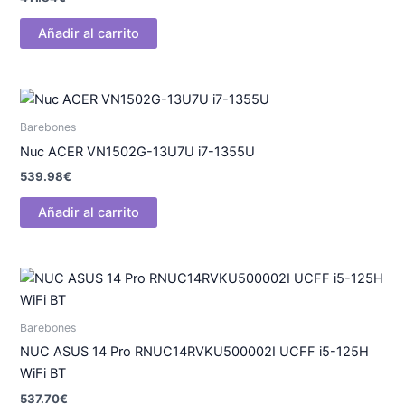
Añadir al carrito
Barebones
Nuc ACER VN1502G-13U7U i7-1355U
539.98
€
Añadir al carrito
Barebones
NUC ASUS 14 Pro RNUC14RVKU500002I UCFF i5-125H
WiFi BT
537.70
€