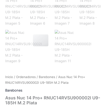
Inicio
/
Ordenadores
/
Barebones
/ Asus Nuc 14 Pro+
RNUC14RVSU900002I U9-185H M.2 Plata
Barebones
Asus Nuc 14 Pro+ RNUC14RVSU900002I U9-
185H M.2 Plata