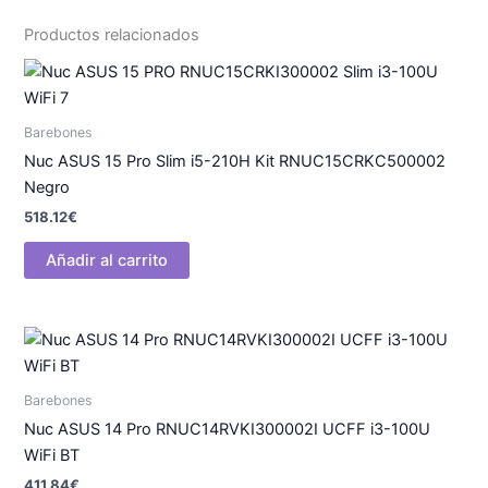
Productos relacionados
Barebones
Nuc ASUS 15 Pro Slim i5-210H Kit RNUC15CRKC500002
Negro
518.12
€
Añadir al carrito
Barebones
Nuc ASUS 14 Pro RNUC14RVKI300002I UCFF i3-100U
WiFi BT
411.84
€