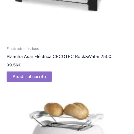
Electrodomésticos
Plancha Asar Eléctrica CECOTEC Rock&Water 2500
39.56
€
Añadir al carrito