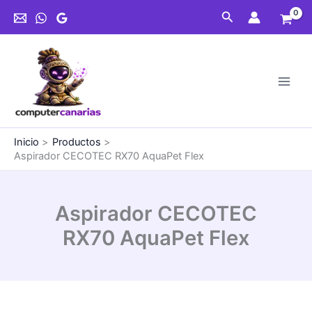
Ir
Buscar
al
contenido
Inicio
Productos
Aspirador CECOTEC RX70 AquaPet Flex
Aspirador CECOTEC
RX70 AquaPet Flex