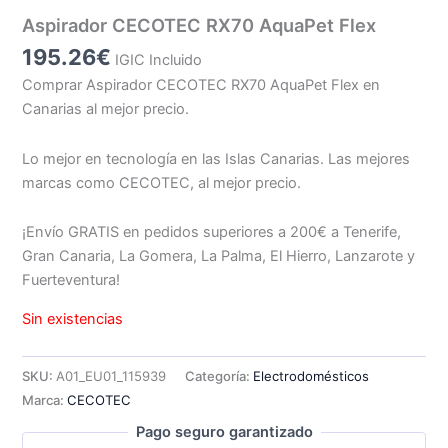
Aspirador CECOTEC RX70 AquaPet Flex
195.26
€
IGIC Incluido
Comprar Aspirador CECOTEC RX70 AquaPet Flex en
Canarias al mejor precio.
Lo mejor en tecnología en las Islas Canarias. Las mejores
marcas como CECOTEC, al mejor precio.
¡Envío GRATIS en pedidos superiores a 200€ a Tenerife,
Gran Canaria, La Gomera, La Palma, El Hierro, Lanzarote y
Fuerteventura!
Sin existencias
SKU:
A01_EU01_115939
Categoría:
Electrodomésticos
Marca:
CECOTEC
Pago seguro garantizado