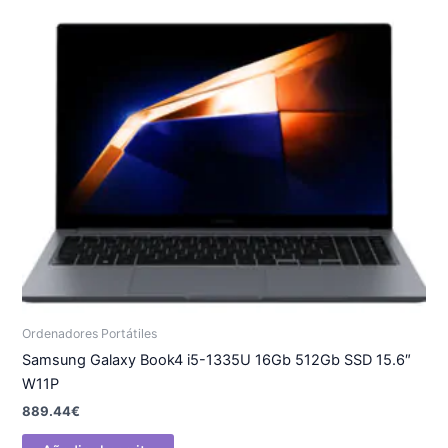
Ordenadores Portátiles
Samsung Galaxy Book4 i5-1335U 16Gb 512Gb SSD 15.6″
W11P
889.44
€