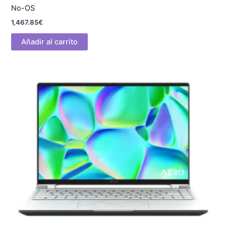
No-OS
1,467.85
€
Añadir al carrito