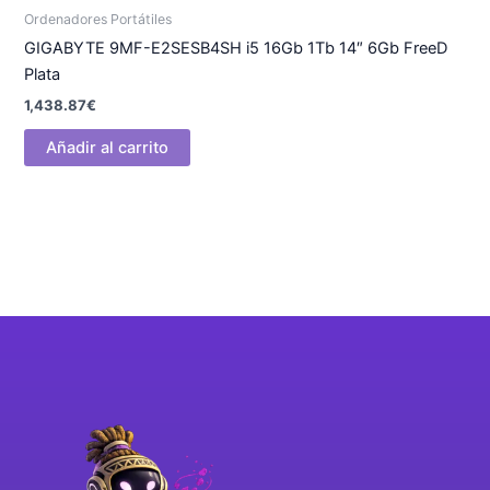
Ordenadores Portátiles
GIGABYTE 9MF-E2SESB4SH i5 16Gb 1Tb 14″ 6Gb FreeD
Plata
1,438.87
€
Añadir al carrito