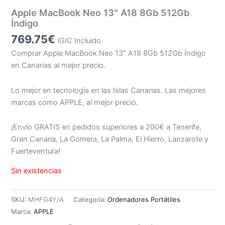
Apple MacBook Neo 13″ A18 8Gb 512Gb
Índigo
769.75
€
IGIC Incluido
Comprar Apple MacBook Neo 13″ A18 8Gb 512Gb Índigo
en Canarias al mejor precio.
Lo mejor en tecnología en las Islas Canarias. Las mejores
marcas como APPLE, al mejor precio.
¡Envío GRATIS en pedidos superiores a 200€ a Tenerife,
Gran Canaria, La Gomera, La Palma, El Hierro, Lanzarote y
Fuerteventura!
Sin existencias
SKU:
MHFG4Y/A
Categoría:
Ordenadores Portátiles
Marca:
APPLE