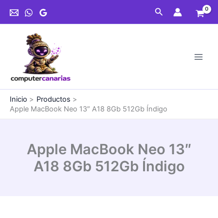
Ir
Buscar
al
contenido
Inicio
Productos
Apple MacBook Neo 13″ A18 8Gb 512Gb Índigo
Apple MacBook Neo 13″
A18 8Gb 512Gb Índigo