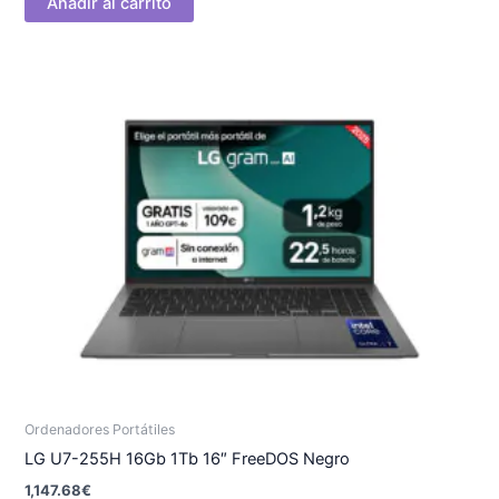
Añadir al carrito
Ordenadores Portátiles
LG U7-255H 16Gb 1Tb 16″ FreeDOS Negro
1,147.68
€