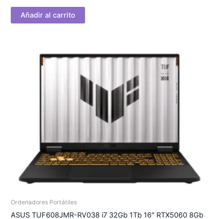
Añadir al carrito
Ordenadores Portátiles
ASUS TUF608JMR-RV038 i7 32Gb 1Tb 16″ RTX5060 8Gb