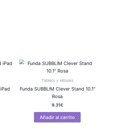
Tablets y eBooks
 iPad
Funda SUBBLIM Clever Stand 10.1″
Rosa
9.31
€
Añadir al carrito