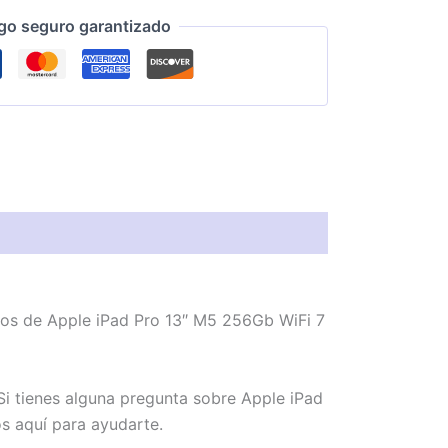
go seguro garantizado
mos de Apple iPad Pro 13″ M5 256Gb WiFi 7
i tienes alguna pregunta sobre Apple iPad
s aquí para ayudarte.