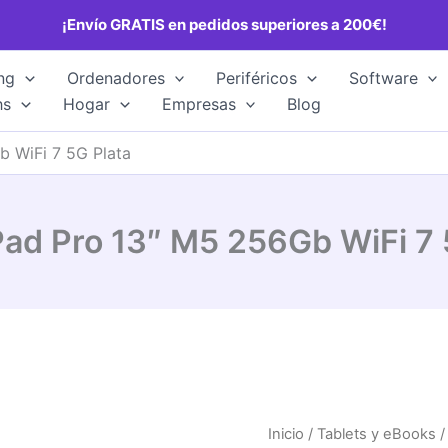
¡Envío GRATIS en pedidos superiores a 200€!
ng
Ordenadores
Periféricos
Software
hs
Hogar
Empresas
Blog
b WiFi 7 5G Plata
Pad Pro 13″ M5 256Gb WiFi 7 
Inicio
/
Tablets y eBooks
/