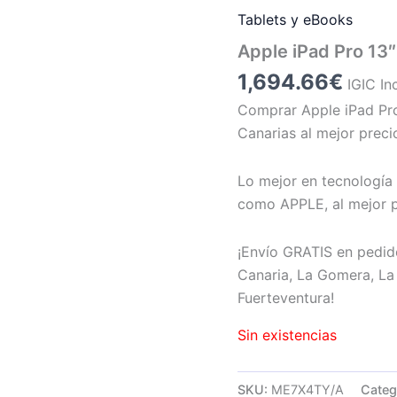
Tablets y eBooks
Apple iPad Pro 13
1,694.66
€
IGIC In
Comprar Apple iPad Pr
Canarias al mejor preci
Lo mejor en tecnología 
como APPLE, al mejor p
¡Envío GRATIS en pedid
Canaria, La Gomera, La 
Fuerteventura!
Sin existencias
SKU:
ME7X4TY/A
Categ