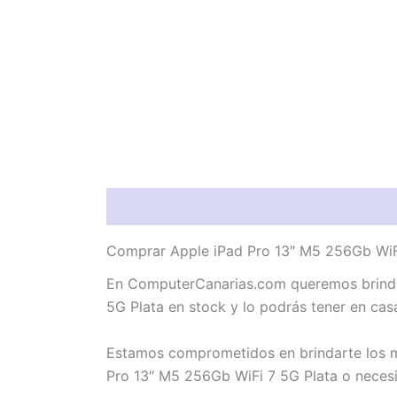
Descripción
Valoraciones (0)
Comprar Apple iPad Pro 13″ M5 256Gb WiFi
En ComputerCanarias.com queremos brindar
5G Plata en stock y lo podrás tener en cas
Estamos comprometidos en brindarte los me
Pro 13″ M5 256Gb WiFi 7 5G Plata o necesi