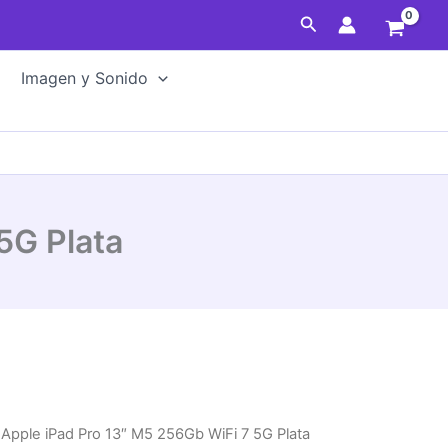
Buscar
Imagen y Sonido
5G Plata
 Apple iPad Pro 13″ M5 256Gb WiFi 7 5G Plata