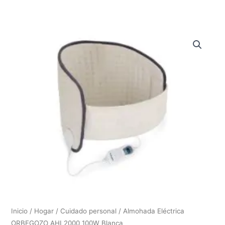
Inicio
/
Hogar
/
Cuidado personal
/ Almohada Eléctrica
ORBEGOZO AHL2000 100W Blanca