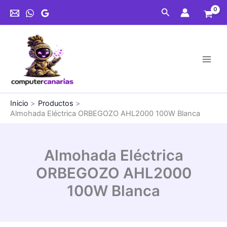
Ir
Buscar
al
contenido
Inicio
Productos
Almohada Eléctrica ORBEGOZO AHL2000 100W Blanca
Almohada Eléctrica
ORBEGOZO AHL2000
100W Blanca