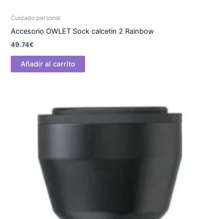
Cuidado personal
Accesorio OWLET Sock calcetin 2 Rainbow
49.74
€
Añadir al carrito