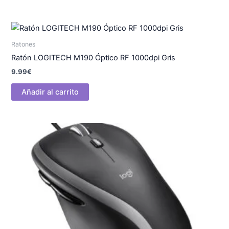
Ratones
Ratón LOGITECH M190 Óptico RF 1000dpi Gris
9.99
€
Añadir al carrito