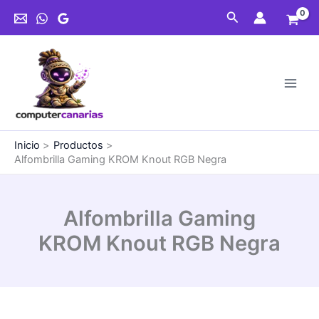
Ir
Buscar
al
contenido
Inicio
Productos
Alfombrilla Gaming KROM Knout RGB Negra
Alfombrilla Gaming
KROM Knout RGB Negra