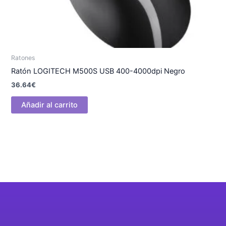
Ratones
Ratón LOGITECH M500S USB 400-4000dpi Negro
36.64
€
Añadir al carrito