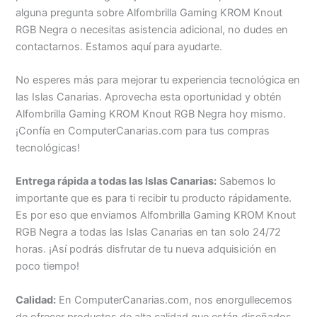
alguna pregunta sobre Alfombrilla Gaming KROM Knout
RGB Negra o necesitas asistencia adicional, no dudes en
contactarnos. Estamos aquí para ayudarte.
No esperes más para mejorar tu experiencia tecnológica en
las Islas Canarias. Aprovecha esta oportunidad y obtén
Alfombrilla Gaming KROM Knout RGB Negra hoy mismo.
¡Confía en ComputerCanarias.com para tus compras
tecnológicas!
Entrega rápida a todas las Islas Canarias:
Sabemos lo
importante que es para ti recibir tu producto rápidamente.
Es por eso que enviamos Alfombrilla Gaming KROM Knout
RGB Negra a todas las Islas Canarias en tan solo 24/72
horas. ¡Así podrás disfrutar de tu nueva adquisición en
poco tiempo!
Calidad:
En ComputerCanarias.com, nos enorgullecemos
de ofrecer productos de alta calidad que están diseñados