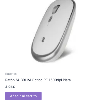
Ratones
Ratón SUBBLIM Óptico RF 1600dpi Plata
3.04
€
Añadir al carrito