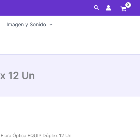
EQUIP
Buscar
Dúplex
12
Imagen y Sonido
Un
cantidad
x 12 Un
 Fibra Óptica EQUIP Dúplex 12 Un