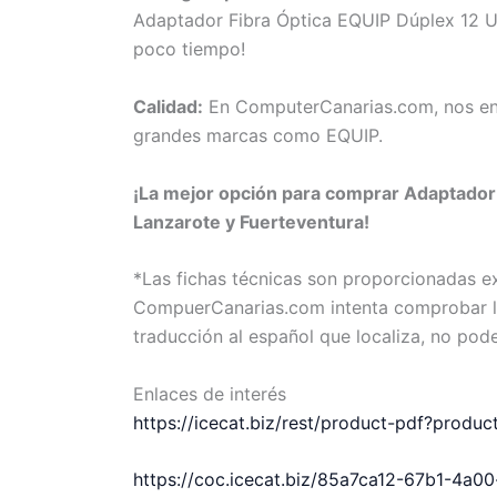
Adaptador Fibra Óptica EQUIP Dúplex 12 Un 
poco tiempo!
Calidad:
En ComputerCanarias.com, nos eno
grandes marcas como EQUIP.
¡La mejor opción para comprar Adaptador F
Lanzarote y Fuerteventura!
*Las fichas técnicas son proporcionadas 
CompuerCanarias.com intenta comprobar la 
traducción al español que localiza, no pod
Enlaces de interés
https://icecat.biz/rest/product-pdf?prod
https://coc.icecat.biz/85a7ca12-67b1-4a