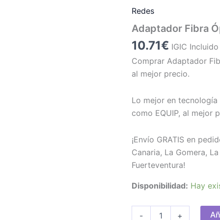
Redes
Adaptador Fibra Ó
10.71
€
IGIC Incluido
Comprar Adaptador Fib
al mejor precio.
Lo mejor en tecnología 
como EQUIP, al mejor p
¡Envío GRATIS en pedid
Canaria, La Gomera, La 
Fuerteventura!
Disponibilidad:
Hay exi
Adaptador
Añ
-
+
Fibra