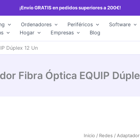
¡Envío GRATIS en pedidos superiores a 200€!
ng
Ordenadores
Periféricos
Software
hs
Hogar
Empresas
Blog
IP Dúplex 12 Un
dor Fibra Óptica EQUIP Dúple
Inicio
/
Redes
/ Adaptador