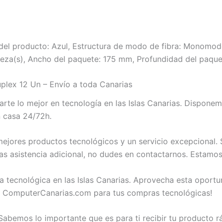
 del producto: Azul, Estructura de modo de fibra: Monomo
ieza(s), Ancho del paquete: 175 mm, Profundidad del paque
lex 12 Un – Envío a toda Canarias
te lo mejor en tecnología en las Islas Canarias. Dispone
n casa 24/72h.
jores productos tecnológicos y un servicio excepcional. 
as asistencia adicional, no dudes en contactarnos. Estamos
a tecnológica en las Islas Canarias. Aprovecha esta oport
n ComputerCanarias.com para tus compras tecnológicas!
abemos lo importante que es para ti recibir tu producto 