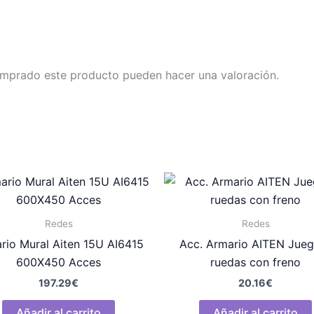
omprado este producto pueden hacer una valoración.
Redes
Redes
rio Mural Aiten 15U AI6415
Acc. Armario AITEN Jueg
600X450 Acces
ruedas con freno
197.29
€
20.16
€
Añadir al carrito
Añadir al carrito