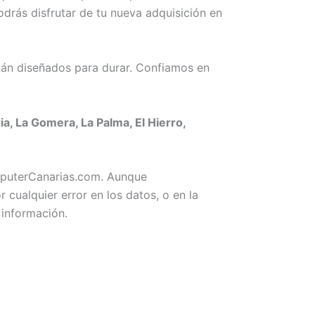
odrás disfrutar de tu nueva adquisición en
án diseñados para durar. Confiamos en
, La Gomera, La Palma, El Hierro,
omputerCanarias.com. Aunque
ualquier error en los datos, o en la
 información.