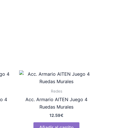
Redes
o 4
Acc. Armario AITEN Juego 4
Ruedas Murales
12.59
€
Añadir al carrito