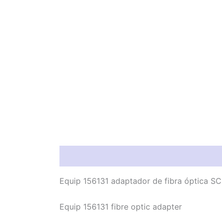
Información del producto
Característic
Equip 156131 adaptador de fibra óptica SC
Equip 156131 fibre optic adapter