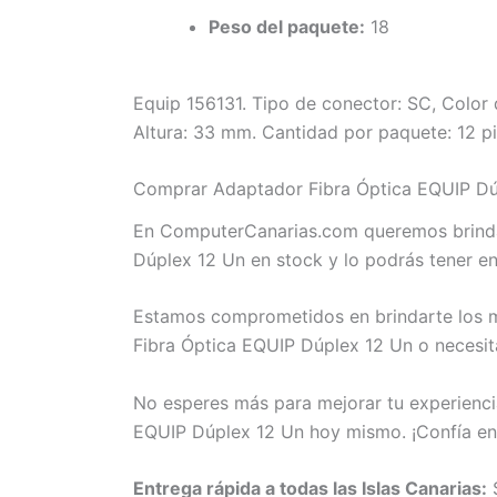
Peso del paquete:
18
Equip 156131. Tipo de conector: SC, Color
Altura: 33 mm. Cantidad por paquete: 12 p
Comprar Adaptador Fibra Óptica EQUIP Dúp
En ComputerCanarias.com queremos brindar
Dúplex 12 Un en stock y lo podrás tener e
Estamos comprometidos en brindarte los me
Fibra Óptica EQUIP Dúplex 12 Un o necesit
No esperes más para mejorar tu experienci
EQUIP Dúplex 12 Un hoy mismo. ¡Confía e
Entrega rápida a todas las Islas Canarias:
S