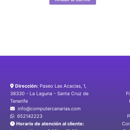
Dirección:
Paseo Las Acacias, 1,
38330 - La Laguna - Santa Cruz de
F
Tenerife
info@computercanarias.com
652142223
P
Horario de atención al cliente:
Con