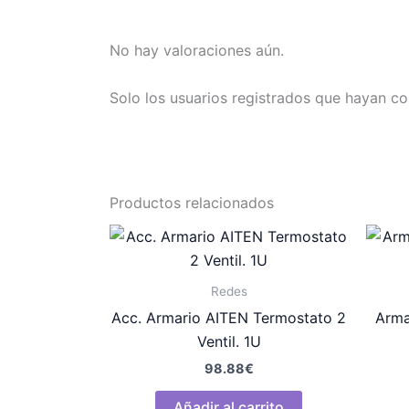
No hay valoraciones aún.
Solo los usuarios registrados que hayan c
Productos relacionados
Redes
Acc. Armario AITEN Termostato 2
Arma
Ventil. 1U
98.88
€
Añadir al carrito