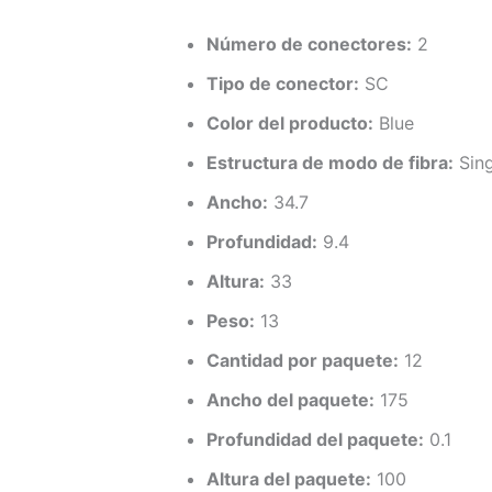
Número de conectores:
2
Tipo de conector:
SC
Color del producto:
Blue
Estructura de modo de fibra:
Sin
Ancho:
34.7
Profundidad:
9.4
Altura:
33
Peso:
13
Cantidad por paquete:
12
Ancho del paquete:
175
Profundidad del paquete:
0.1
Altura del paquete:
100