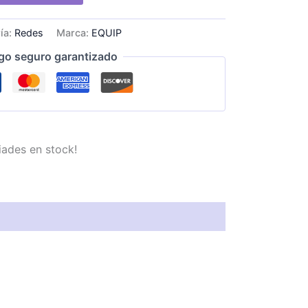
ía:
Redes
Marca:
EQUIP
go seguro garantizado
iades en stock!