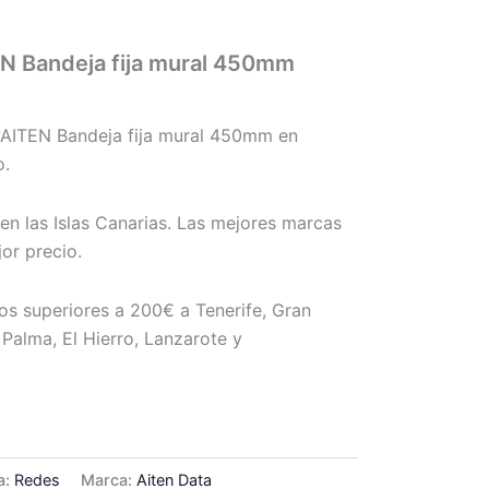
N Bandeja fija mural 450mm
o
AITEN Bandeja fija mural 450mm en
o.
en las Islas Canarias. Las mejores marcas
or precio.
os superiores a 200€ a Tenerife, Gran
Palma, El Hierro, Lanzarote y
a:
Redes
Marca:
Aiten Data