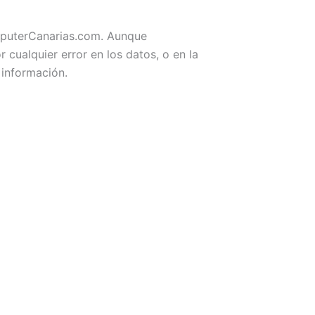
omputerCanarias.com. Aunque
ualquier error en los datos, o en la
 información.