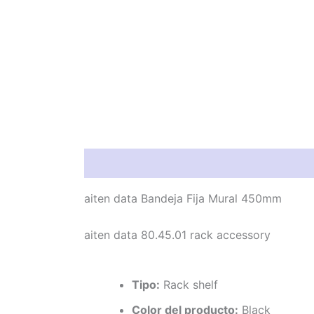
Información del producto
Característic
aiten data Bandeja Fija Mural 450mm
aiten data 80.45.01 rack accessory
Tipo:
Rack shelf
Color del producto:
Black