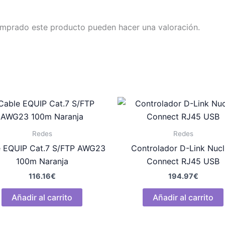
omprado este producto pueden hacer una valoración.
Redes
Redes
e EQUIP Cat.7 S/FTP AWG23
Controlador D-Link Nucl
100m Naranja
Connect RJ45 USB
116.16
€
194.97
€
Añadir al carrito
Añadir al carrito