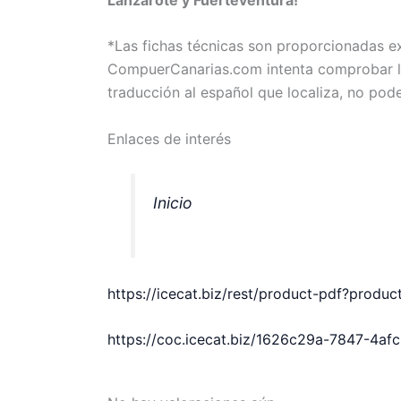
*Las fichas técnicas son proporcionadas 
CompuerCanarias.com intenta comprobar la 
traducción al español que localiza, no pod
Enlaces de interés
Inicio
https://icecat.biz/rest/product-pdf?prod
https://coc.icecat.biz/1626c29a-7847-4a