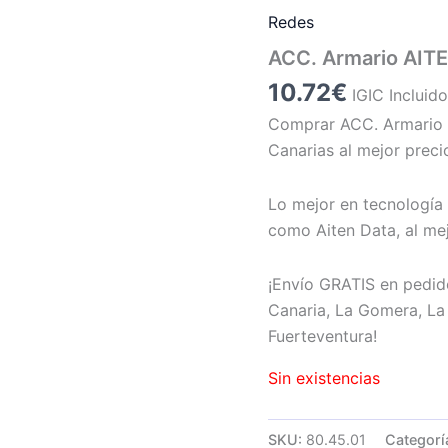
Redes
ACC. Armario AITE
10.72
€
IGIC Incluid
Comprar ACC. Armario 
Canarias al mejor preci
Lo mejor en tecnología 
como Aiten Data, al mej
¡Envío GRATIS en pedid
Canaria, La Gomera, La 
Fuerteventura!
Sin existencias
SKU:
80.45.01
Categorí