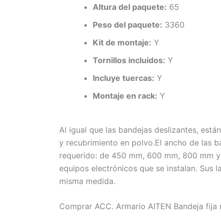
Altura del paquete:
65
Peso del paquete:
3360
Kit de montaje:
Y
Tornillos incluídos:
Y
Incluye tuercas:
Y
Montaje en rack:
Y
Al igual que las bandejas deslizantes, est
y recubrimiento en polvo.El ancho de las b
requerido: de 450 mm, 600 mm, 800 mm y 10
equipos electrónicos que se instalan. Sus l
misma medida.
Comprar ACC. Armario AITEN Bandeja fija 