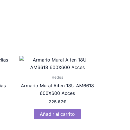
Redes
ias
Armario Mural Aiten 18U AM6618
600X600 Acces
225.67
€
Añadir al carrito