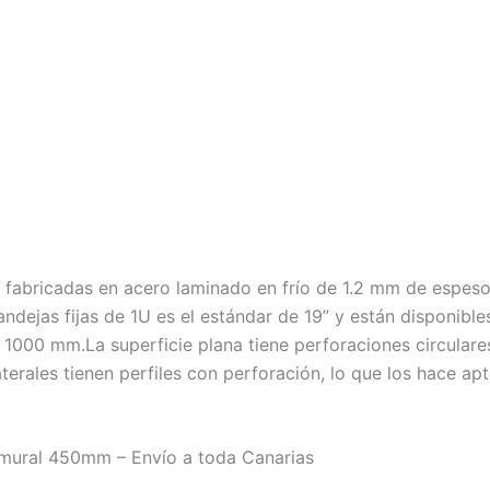
án fabricadas en acero laminado en frío de 1.2 mm de espes
andejas fijas de 1U es el estándar de 19” y están disponibl
00 mm.La superficie plana tiene perforaciones circulares 
aterales tienen perfiles con perforación, lo que los hace ap
mural 450mm – Envío a toda Canarias