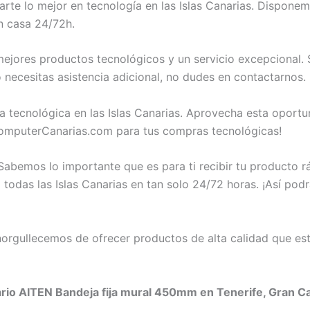
e lo mejor en tecnología en las Islas Canarias. Disponem
n casa 24/72h.
jores productos tecnológicos y un servicio excepcional. 
necesitas asistencia adicional, no dudes en contactarnos.
a tecnológica en las Islas Canarias. Aprovecha esta opor
omputerCanarias.com para tus compras tecnológicas!
abemos lo importante que es para ti recibir tu producto 
odas las Islas Canarias en tan solo 24/72 horas. ¡Así podr
rgullecemos de ofrecer productos de alta calidad que est
io AITEN Bandeja fija mural 450mm en Tenerife, Gran Can