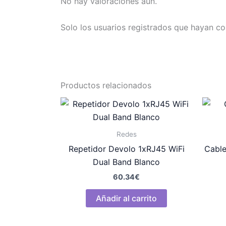
No hay valoraciones aún.
Solo los usuarios registrados que hayan c
Productos relacionados
Redes
Repetidor Devolo 1xRJ45 WiFi
Cabl
Dual Band Blanco
60.34
€
Añadir al carrito