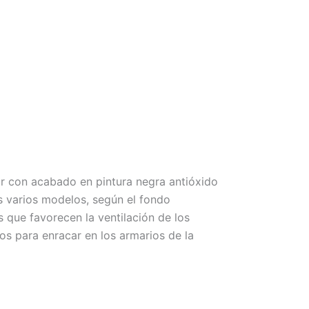
or con acabado en pintura negra antióxido
es varios modelos, según el fondo
que favorecen la ventilación de los
tos para enracar en los armarios de la