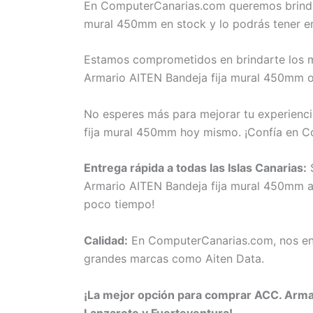
En ComputerCanarias.com queremos brindart
mural 450mm en stock y lo podrás tener e
Estamos comprometidos en brindarte los me
Armario AITEN Bandeja fija mural 450mm o 
No esperes más para mejorar tu experienci
fija mural 450mm hoy mismo. ¡Confía en C
Entrega rápida a todas las Islas Canarias:
S
Armario AITEN Bandeja fija mural 450mm a t
poco tiempo!
Calidad:
En ComputerCanarias.com, nos eno
grandes marcas como Aiten Data.
¡La mejor opción para comprar ACC. Armar
Lanzarote y Fuerteventura!