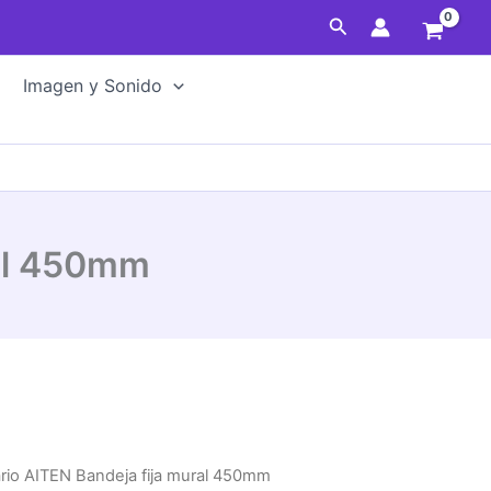
Buscar
Imagen y Sonido
ral 450mm
rio AITEN Bandeja fija mural 450mm