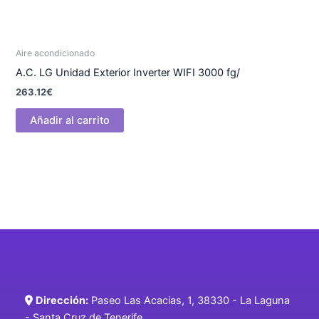
Aire acondicionado
A.C. LG Unidad Exterior Inverter WIFI 3000 fg/
263.12
€
Añadir al carrito
Dirección:
Paseo Las Acacias, 1, 38330 - La Laguna
- Santa Cruz de Tenerife