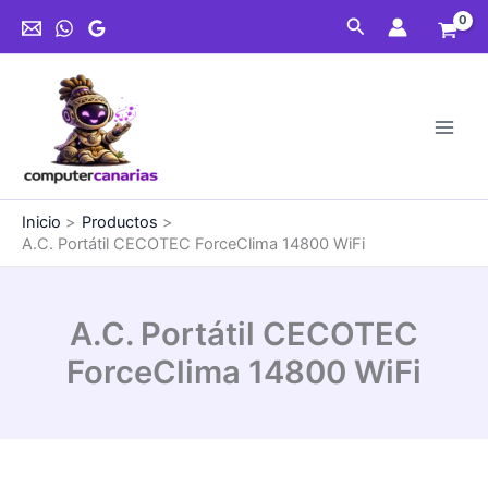
Ir
Buscar
al
contenido
Inicio
Productos
A.C. Portátil CECOTEC ForceClima 14800 WiFi
A.C. Portátil CECOTEC
ForceClima 14800 WiFi